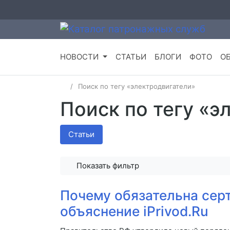
НОВОСТИ
СТАТЬИ
БЛОГИ
ФОТО
О
Поиск по тегу «электродвигатели»
Поиск по тегу «э
Статьи
Показать фильтр
Почему обязательна серт
объяснение iPrivod.Ru