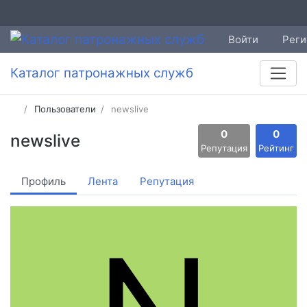
Войти
Реги
Каталог патронажных служб
Пользователи
newslive
0
0
newslive
Репутация
Рейтинг
Профиль
Лента
Репутация