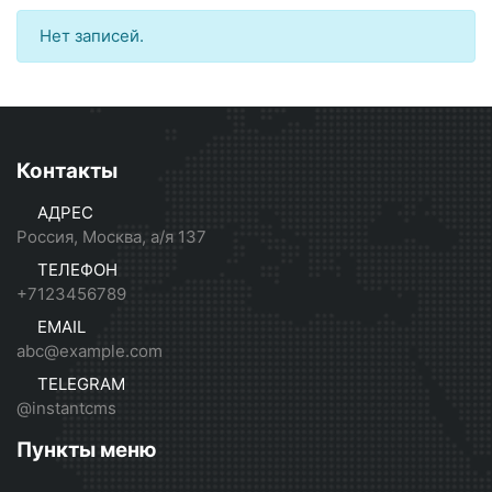
Нет записей.
Контакты
АДРЕС
Россия, Москва, а/я 137
ТЕЛЕФОН
+7123456789
EMAIL
abc@example.com
TELEGRAM
@instantcms
Пункты меню