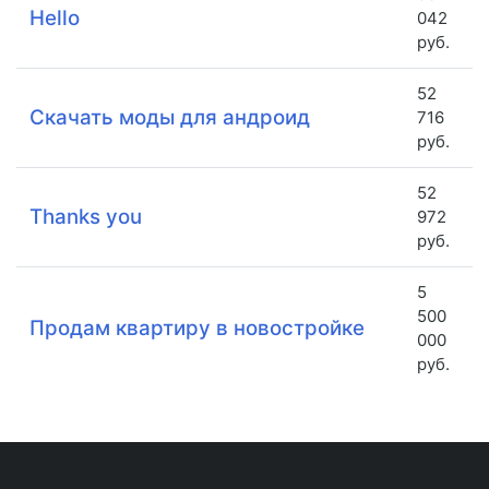
Hello
042
руб.
52
Скачать моды для андроид
716
руб.
52
Thanks you
972
руб.
5
500
Продам квартиру в новостройке
000
руб.