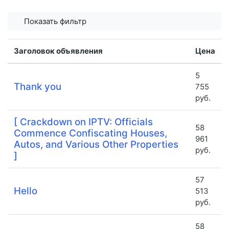
Показать фильтр
Заголовок объявления
Цена
5
Thank you
755
руб.
[ Crackdown on IPTV: Officials
58
Commence Confiscating Houses,
961
Autos, and Various Other Properties
руб.
]
57
Hello
513
руб.
58