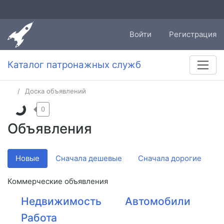
Войти
Регистрация
Каталог патронажных служб
Доска объявлений
0
Объявления
Новые
Сначала дешевые
Сначала дорогие
Коммерческие объявления
Недвижимость
Автомобили
Работа