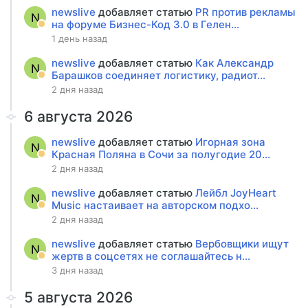
newslive
добавляет статью
PR против рекламы
N
на форуме Бизнес-Код 3.0 в Гелен...
1 день назад
newslive
добавляет статью
Как Александр
N
Барашков соединяет логистику, радиот...
2 дня назад
6 августа 2026
newslive
добавляет статью
Игорная зона
N
Красная Поляна в Сочи за полугодие 20...
2 дня назад
newslive
добавляет статью
Лейбл JoyHeart
N
Music настаивает на авторском подхо...
2 дня назад
newslive
добавляет статью
Вербовщики ищут
N
жертв в соцсетях не соглашайтесь н...
3 дня назад
5 августа 2026