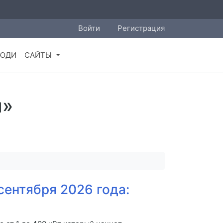
Войти
Регистрация
ЮДИ
САЙТЫ
и»
сентября 2026 года: