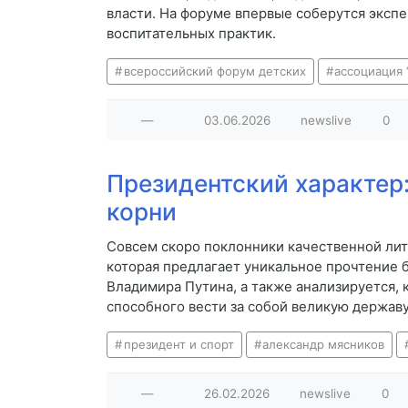
власти. На форуме впервые соберутся экспе
воспитательных практик.
всероссийский форум детских
ассоциация 
—
03.06.2026
newslive
0
Президентский характер
корни
Совсем скоро поклонники качественной лит
которая предлагает уникальное прочтение 
Владимира Путина, а также анализируется, 
способного вести за собой великую державу
президент и спорт
александр мясников
—
26.02.2026
newslive
0