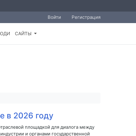
Войти
Регистрация
ЮДИ
САЙТЫ
е в 2026 году
отраслевой площадкой для диалога между
оиндустрии и органами государственной