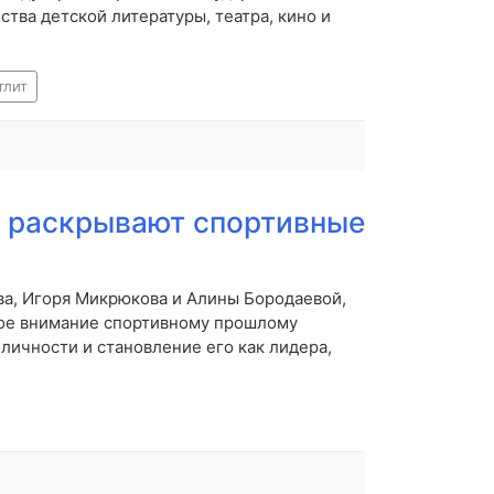
тва детской литературы, театра, кино и
тлит
а раскрывают спортивные
ва, Игоря Микрюкова и Алины Бородаевой,
ное внимание спортивному прошлому
личности и становление его как лидера,