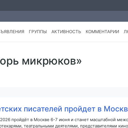
БЪЯВЛЕНИЯ
ГРУППЫ
АКТИВНОСТЬ
КОММЕНТАРИИ
Л
горь микрюков»
тских писателей пройдет в Москв
2026 пройдёт в Москве 6-7 июня и станет масштабной меж
иотекарями, театральными деятелями, представителями кин