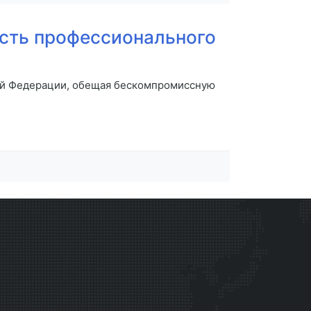
есть профессионального
кой Федерации, обещая бескомпромиссную