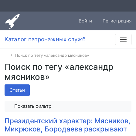
Войти
Регистрация
Каталог патронажных служб
Поиск по тегу «александр мясников»
Поиск по тегу «александр
мясников»
Статьи
Показать фильтр
Президентский характер: Мясников,
Микрюков, Бородаева раскрывают