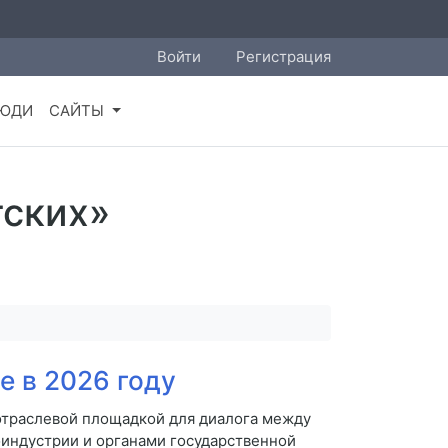
Войти
Регистрация
ЮДИ
САЙТЫ
тских»
е в 2026 году
отраслевой площадкой для диалога между
оиндустрии и органами государственной