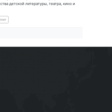
тва детской литературы, театра, кино и
тлит