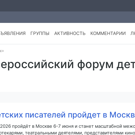
БЪЯВЛЕНИЯ
ГРУППЫ
АКТИВНОСТЬ
КОММЕНТАРИИ
Л
х»
сероссийский форум де
тских писателей пройдет в Москв
2026 пройдёт в Москве 6-7 июня и станет масштабной меж
иотекарями, театральными деятелями, представителями кин