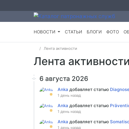
НОВОСТИ
СТАТЬИ
БЛОГИ
ФОТО
О
Лента активности
Лента активност
6 августа 2026
Anka
добавляет статью
Diagnose
1 день назад
Anka
добавляет статью
Präventi
1 день назад
Anka
добавляет статью
Somatisc
1 день назад