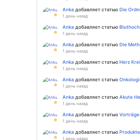
Anka
добавляет статью
Die Ordn
1 день назад
Anka
добавляет статью
Bluthoch
1 день назад
Anka
добавляет статью
Die Meth
1 день назад
Anka
добавляет статью
Herz Kre
1 день назад
Anka
добавляет статью
Onkologi
1 день назад
Anka
добавляет статью
Akute He
1 день назад
Anka
добавляет статью
Vorträge
1 день назад
Anka
добавляет статью
Produkte
1 день назад