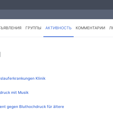
БЪЯВЛЕНИЯ
ГРУППЫ
АКТИВНОСТЬ
КОММЕНТАРИИ
Л
и
islauferkrankungen Klinik
druck mit Musik
nt gegen Bluthochdruck für ältere