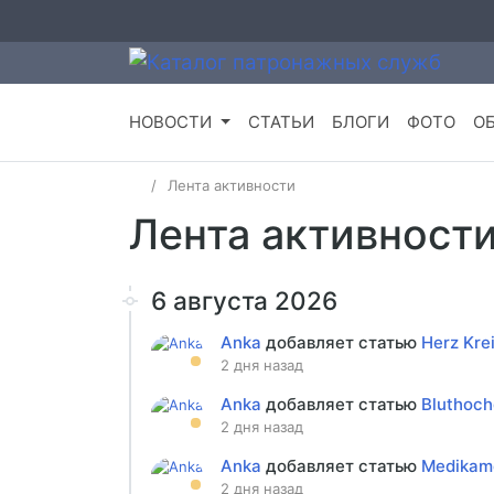
НОВОСТИ
СТАТЬИ
БЛОГИ
ФОТО
О
Лента активности
Лента активност
6 августа 2026
Anka
добавляет статью
Herz Kre
2 дня назад
Anka
добавляет статью
Bluthoch
2 дня назад
Anka
добавляет статью
Medikame
2 дня назад