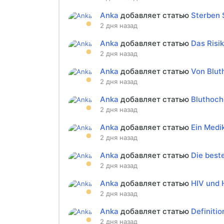
Anka
добавляет статью
Sterben 
2 дня назад
Anka
добавляет статью
Das Risik
2 дня назад
Anka
добавляет статью
Von Blut
2 дня назад
Anka
добавляет статью
Bluthoch
2 дня назад
Anka
добавляет статью
Ein Medi
2 дня назад
Anka
добавляет статью
Die best
2 дня назад
Anka
добавляет статью
HIV und 
2 дня назад
Anka
добавляет статью
Definitio
2 дня назад