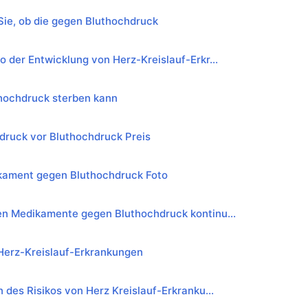
Sie, ob die gegen Bluthochdruck
o der Entwicklung von Herz-Kreislauf-Erkr...
hochdruck sterben kann
druck vor Bluthochdruck Preis
kament gegen Bluthochdruck Foto
en Medikamente gegen Bluthochdruck kontinu...
Herz-Kreislauf-Erkrankungen
n des Risikos von Herz Kreislauf-Erkranku...