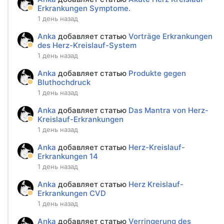
Erkrankungen Symptome.
1 день назад
Anka
добавляет статью
Vorträge Erkrankungen
des Herz-Kreislauf-System
1 день назад
Anka
добавляет статью
Produkte gegen
Bluthochdruck
1 день назад
Anka
добавляет статью
Das Mantra von Herz-
Kreislauf-Erkrankungen
1 день назад
Anka
добавляет статью
Herz-Kreislauf-
Erkrankungen 14
1 день назад
Anka
добавляет статью
Herz Kreislauf-
Erkrankungen CVD
1 день назад
Anka
добавляет статью
Verringerung des