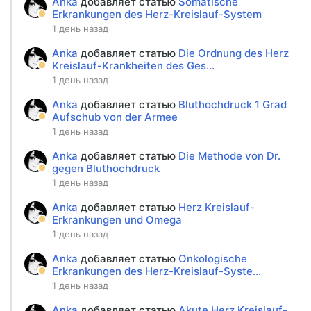
Anka
добавляет статью
Somatische
Erkrankungen des Herz-Kreislauf-System
1 день назад
Anka
добавляет статью
Die Ordnung des Herz
Kreislauf-Krankheiten des Ges...
1 день назад
Anka
добавляет статью
Bluthochdruck 1 Grad
Aufschub von der Armee
1 день назад
Anka
добавляет статью
Die Methode von Dr.
gegen Bluthochdruck
1 день назад
Anka
добавляет статью
Herz Kreislauf-
Erkrankungen und Omega
1 день назад
Anka
добавляет статью
Onkologische
Erkrankungen des Herz-Kreislauf-Syste...
1 день назад
Anka
добавляет статью
Akute Herz Kreislauf-