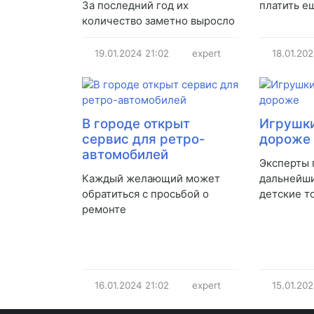
За последний год их
платить е
количество заметно выросло
19.01.2024
21:02
expert
18.01.20
В городе открыт
Игрушки
сервис для ретро-
дороже
автомобилей
Эксперты 
Каждый желающий может
дальнейши
обратиться с просьбой о
детские т
ремонте
16.01.2024
21:02
expert
15.01.20