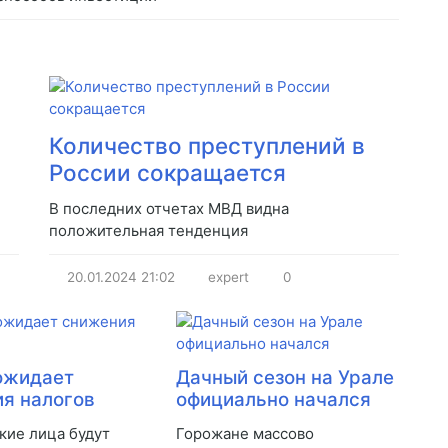
Количество преступлений в
России сокращается
В последних отчетах МВД видна
положительная тенденция
20.01.2024
21:02
expert
0
ожидает
Дачный сезон на Урале
я налогов
официально начался
ие лица будут
Горожане массово