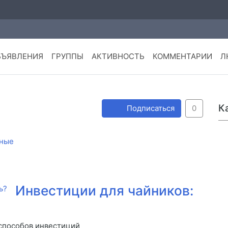
БЪЯВЛЕНИЯ
ГРУППЫ
АКТИВНОСТЬ
КОММЕНТАРИИ
Л
К
Подписаться
0
ные
Инвестиции для чайников:
способов инвестиций