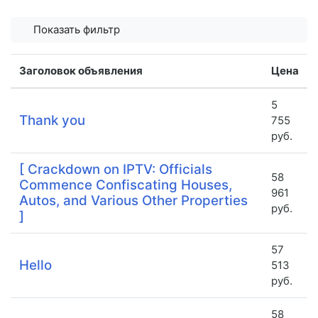
Показать фильтр
Заголовок объявления
Цена
5
Thank you
755
руб.
[ Crackdown on IPTV: Officials
58
Commence Confiscating Houses,
961
Autos, and Various Other Properties
руб.
]
57
Hello
513
руб.
58