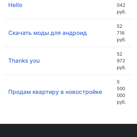
Hello
042
руб.
52
Скачать моды для андроид
716
руб.
52
Thanks you
972
руб.
5
500
Продам квартиру в новостройке
000
руб.