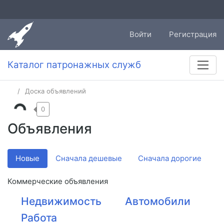
Войти
Регистрация
Каталог патронажных служб
Доска объявлений
0
Объявления
Новые
Сначала дешевые
Сначала дорогие
Коммерческие объявления
Недвижимость
Автомобили
Работа