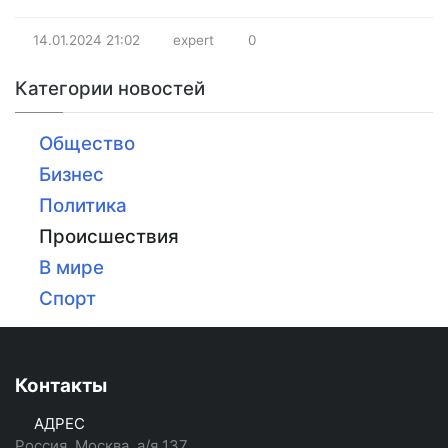
14.01.2024
21:02
expert
0
Категории новостей
Общество
Бизнес
Политика
Происшествия
В мире
Спорт
Контакты
АДРЕС
Россия, Москва, а/я 137