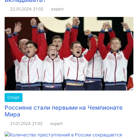
22.01.2024
21:02
expert
Спорт
Россияне стали первыми на Чемпионате
Мира
21.01.2024
21:02
expert