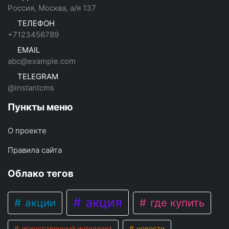
Россия, Москва, а/я 137
ТЕЛЕФОН
+7123456789
EMAIL
abc@example.com
TELEGRAM
@instantcms
Пункты меню
О проекте
Правила сайта
Облако тегов
акция
акции
где купить
искусственный интеллект
новости