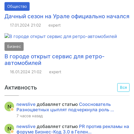
Общество
Дачный сезон на Урале официально начался
17.01.2024
21:02
expert
Бизнес
В городе открыт сервис для ретро-
автомобилей
16.01.2024
21:02
expert
Активность
Вся
newslive
добавляет статью
Сооснователь
N
Разноцветных цыплят подчеркнула роль ...
7 часов назад
newslive
добавляет статью
PR против рекламы на
N
форуме Бизнес-Код 3.0 в Гелен...