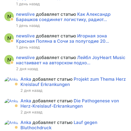
1 день назад
newslive
добавляет статью
Как Александр
N
Барашков соединяет логистику, радиот...
1 день назад
newslive
добавляет статью
Игорная зона
N
Красная Поляна в Сочи за полугодие 20...
1 день назад
newslive
добавляет статью
Лейбл JoyHeart Music
N
настаивает на авторском подхо...
2 дня назад
Anka
добавляет статью
Projekt zum Thema Herz
Kreislauf Erkrankungen
2 дня назад
Anka
добавляет статью
Die Pathogenese von
Herz-Kreislauf-Erkrankungen
2 дня назад
Anka
добавляет статью
Lauf gegen
Bluthochdruck