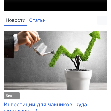
Новости
Статьи
Бизнес
Инвестиции для чайников: куда
вкладывать?