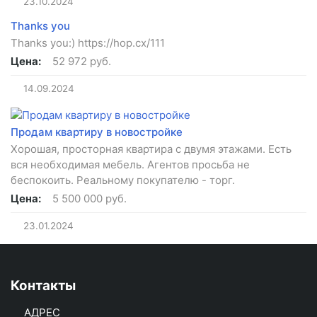
23.10.2024
Thanks you
Thanks you:) https://hop.cx/111
Цена:
52 972 руб.
14.09.2024
Продам квартиру в новостройке
Хорошая, просторная квартира с двумя этажами. Есть
вся необходимая мебель. Агентов просьба не
беспокоить. Реальному покупателю - торг.
Цена:
5 500 000 руб.
23.01.2024
Контакты
АДРЕС