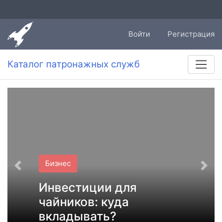
Войти
Регистрация
Каталог патронажных служб
Бизнес
Инвестиции для
чайников: куда
вкладывать?