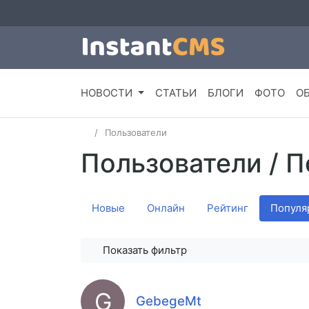
НОВОСТИ
СТАТЬИ
БЛОГИ
ФОТО
О
Пользователи
Пользователи
/ 
Новые
Онлайн
Рейтинг
Популя
Показать фильтр
G
GebegeMt