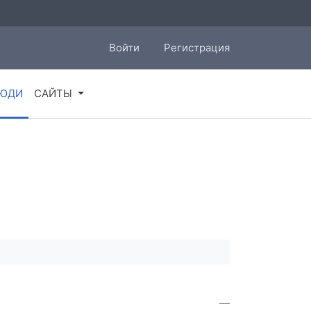
Войти
Регистрация
ЮДИ
САЙТЫ
—