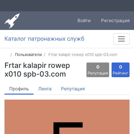
Войти
Регистрация
Каталог патронажных служб
Пользователи
Frtar kalapir rowep x010 spb-03.com
Frtar kalapir rowep
0
0
x010 spb-03.com
Репутация
Рейтинг
Профиль
Лента
Репутация