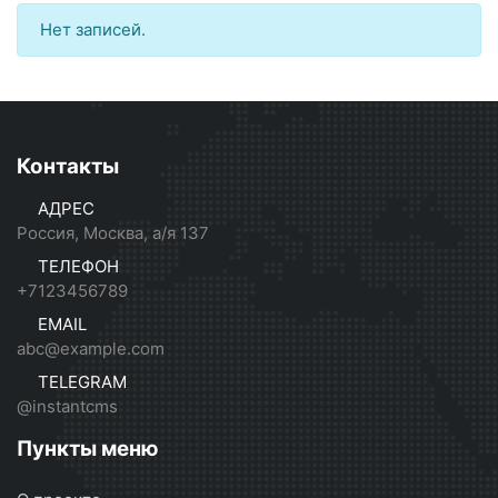
Нет записей.
Контакты
АДРЕС
Россия, Москва, а/я 137
ТЕЛЕФОН
+7123456789
EMAIL
abc@example.com
TELEGRAM
@instantcms
Пункты меню