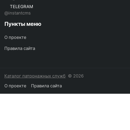
TELEGRAM
@instantcms
Пункты меню
О проекте
Правила сайта
Каталог патронажных служб
© 2026
О проекте
Правила сайта