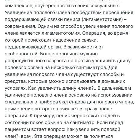
комплексов, неуверенности в своих сексуальных.
Увеличение полового члена посредством пересечения
поддерживающей связки пениса (лигаментотомия) –
современная. Одним из способов увеличения полового
члена является лигаментотомия. Операция, во время
которой происходит надсечение связки,
поддерживающей орган. В зависимости от
особенностей. Более половины мужчин
репродуктивного возраста не против увеличить длину
полового органа на несколько сантиметров. Для
увеличения полового члена существуют способы и
средства, которые можно использовать в домашних
условиях. Как увеличить длину члена?.. В дальнейшем
удлинение полового члена основано на использовании
специального прибора экстендера для полового члена,
применение которого начинается сразу после
операции. К примеру, пенис чернокожих людей в
состоянии покоя обычно на сантиметр. Если перед
пациентом встает вопрос: Как увеличить половой
член?, врач. Эта операция может выполняться