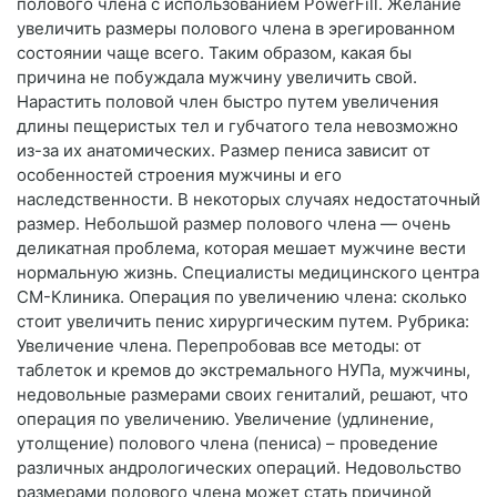
полового члена с использованием PowerFill. Желание
увеличить размеры полового члена в эрегированном
состоянии чаще всего. Таким образом, какая бы
причина не побуждала мужчину увеличить свой.
Нарастить половой член быстро путем увеличения
длины пещеристых тел и губчатого тела невозможно
из-за их анатомических. Размер пениса зависит от
особенностей строения мужчины и его
наследственности. В некоторых случаях недостаточный
размер. Небольшой размер полового члена — очень
деликатная проблема, которая мешает мужчине вести
нормальную жизнь. Специалисты медицинского центра
СМ-Клиника. Операция по увеличению члена: сколько
стоит увеличить пенис хирургическим путем. Рубрика:
Увеличение члена. Перепробовав все методы: от
таблеток и кремов до экстремального НУПа, мужчины,
недовольные размерами своих гениталий, решают, что
операция по увеличению. Увеличение (удлинение,
утолщение) полового члена (пениса) – проведение
различных андрологических операций. Недовольство
размерами полового члена может стать причиной