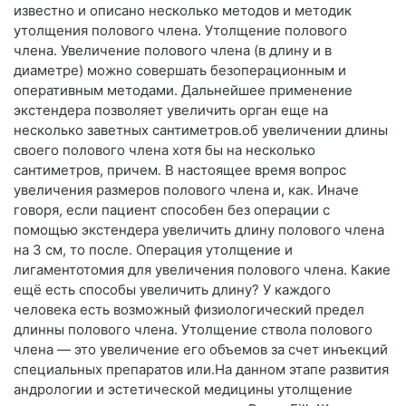
известно и описано несколько методов и методик
утолщения полового члена. Утолщение полового
члена. Увеличение полового члена (в длину и в
диаметре) можно совершать безоперационным и
оперативным методами. Дальнейшее применение
экстендера позволяет увеличить орган еще на
несколько заветных сантиметров.об увеличении длины
своего полового члена хотя бы на несколько
сантиметров, причем. В настоящее время вопрос
увеличения размеров полового члена и, как. Иначе
говоря, если пациент способен без операции с
помощью экстендера увеличить длину полового члена
на 3 см, то после. Операция утолщение и
лигаментотомия для увеличения полового члена. Какие
ещё есть способы увеличить длину? У каждого
человека есть возможный физиологический предел
длинны полового члена. Утолщение ствола полового
члена — это увеличение его объемов за счет инъекций
специальных препаратов или.На данном этапе развития
андрологии и эстетической медицины утолщение