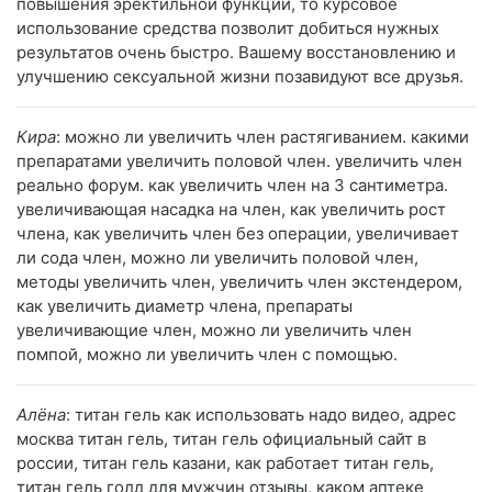
повышения эректильной функции, то курсовое
использование средства позволит добиться нужных
результатов очень быстро. Вашему восстановлению и
улучшению сексуальной жизни позавидуют все друзья.
Кира
: можно ли увеличить член растягиванием. какими
препаратами увеличить половой член. увеличить член
реально форум. как увеличить член на 3 сантиметра.
увеличивающая насадка на член, как увеличить рост
члена, как увеличить член без операции, увеличивает
ли сода член, можно ли увеличить половой член,
методы увеличить член, увеличить член экстендером,
как увеличить диаметр члена, препараты
увеличивающие член, можно ли увеличить член
помпой, можно ли увеличить член с помощью.
Алёна
: титан гель как использовать надо видео, адрес
москва титан гель, титан гель официальный сайт в
россии, титан гель казани, как работает титан гель,
титан гель голд для мужчин отзывы, каком аптеке