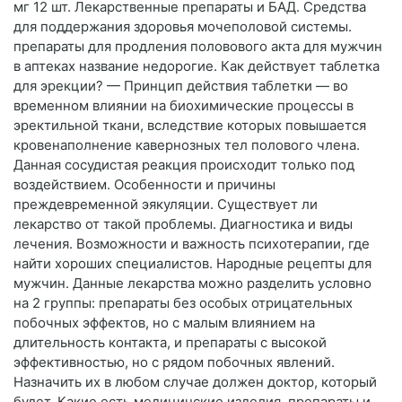
мг 12 шт. Лекарственные препараты и БАД. Средства
для поддержания здоровья мочеполовой системы.
препараты для продления половового акта для мужчин
в аптеках название недорогие. Как действует таблетка
для эрекции? — Принцип действия таблетки — во
временном влиянии на биохимические процессы в
эректильной ткани, вследствие которых повышается
кровенаполнение кавернозных тел полового члена.
Данная сосудистая реакция происходит только под
воздействием. Особенности и причины
преждевременной эякуляции. Существует ли
лекарство от такой проблемы. Диагностика и виды
лечения. Возможности и важность психотерапии, где
найти хороших специалистов. Народные рецепты для
мужчин. Данные лекарства можно разделить условно
на 2 группы: препараты без особых отрицательных
побочных эффектов, но с малым влиянием на
длительность контакта, и препараты с высокой
эффективностью, но с рядом побочных явлений.
Назначить их в любом случае должен доктор, который
будет. Какие есть медицинские изделия, препараты и