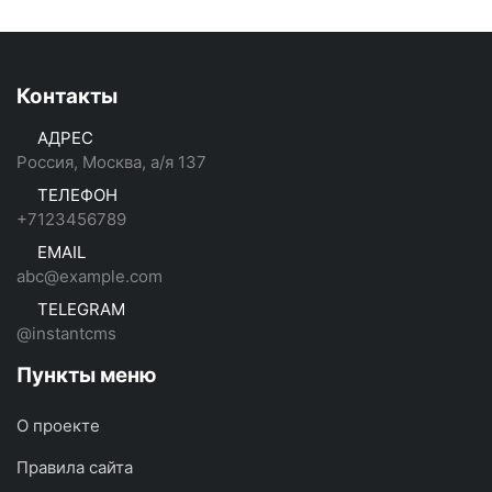
Контакты
АДРЕС
Россия, Москва, а/я 137
ТЕЛЕФОН
+7123456789
EMAIL
abc@example.com
TELEGRAM
@instantcms
Пункты меню
О проекте
Правила сайта