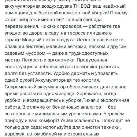
аккумуляторная воздуходувка ТН ВЭД: ваш надёжный
помощник для быстрой и комфортной уборки! Почему
стоит выбрать именно её? Полная свобода
передвижения. Никаких проводов — работайте где
угодно: во дворе, в саду, на террасе или даже в
гараже.Мощный поток воздуха. Легко справляется с
опавшей листвой, мелкими ветками, песком и другим
садовым мусором — даже в труднодоступных
местах.Лёгкость и эргономика. Продуманная
конструкция и небольшой вес позволяют работать
долго без усталости. Удобно держать и управлять
одной рукой! Аккумуляторная технология.
Современный аккумулятор обеспечивает длительное
время работы на одном заряде. Заряжайте, когда
удобно, и возвращайтесь к уборке.Тихая и экологичная
работа. В отличие от бензиновых аналогов — без
выхлопов и с минимальным уровнем шума. Бережём
природу и ваш комфорт! Универсальность. Подходит не
только для сада: используйте для очистки техники,
дорожек, автомобилей или строительных