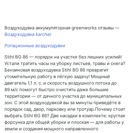
Воздуходувка аккумуляторная greenworks отзывы —
Воздуходувка karcher
Ротационные воздуходувки
Stihl BG 86 — порядок на участке без лишних усилий!
Устали тратить часы на уборку листьев, травы и снега?
Бензиновая воздуходувка Stihl BG 86 превратит
утомительную работу в лёгкую задачу! Мощный
двигатель 1,1 л. с. и скорость воздушного потока до
89 м/с помогут быстро очистить даже большие
территории — от дачного участка до муниципальных
зон. С этой воздуходувкой вы за минуты приведёте в
порядок сад, двор, парковку или тротуар.Почему стоит
выбрать Stihl BG 86? Две насадки в комплекте: круглая
форсунка для общей уборки и плоская — для работы у
земли и создания мощного направленного