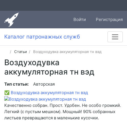
Войти
Регистрация
Каталог патронажных служб
Статьи
Воздуходувка аккумуляторная тн вэд
Воздуходувка
аккумуляторная тн вэд
Тип статьи:
Авторская
✅
Воздуходувка аккумуляторная тн вэд
Качественно собран. Прост. Удобен. Не особо громкий.
Легкий (с пустым мешком). Мощный! 90% собранных
листьев превращаются в маленькие кусочки.