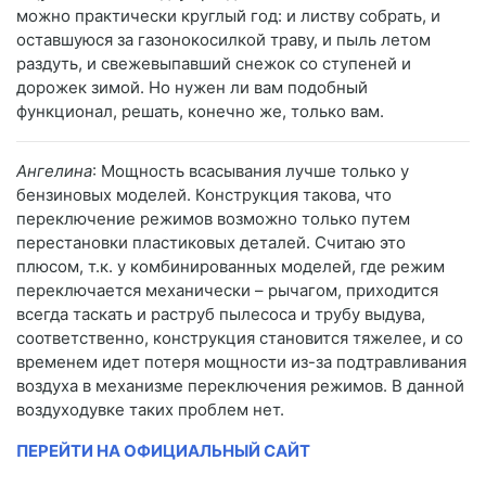
можно практически круглый год: и листву собрать, и
оставшуюся за газонокосилкой траву, и пыль летом
раздуть, и свежевыпавший снежок со ступеней и
дорожек зимой. Но нужен ли вам подобный
функционал, решать, конечно же, только вам.
Ангелина
: Мощность всасывания лучше только у
бензиновых моделей. Конструкция такова, что
переключение режимов возможно только путем
перестановки пластиковых деталей. Считаю это
плюсом, т.к. у комбинированных моделей, где режим
переключается механически – рычагом, приходится
всегда таскать и раструб пылесоса и трубу выдува,
соответственно, конструкция становится тяжелее, и со
временем идет потеря мощности из-за подтравливания
воздуха в механизме переключения режимов. В данной
воздуходувке таких проблем нет.
ПЕРЕЙТИ НА ОФИЦИАЛЬНЫЙ САЙТ