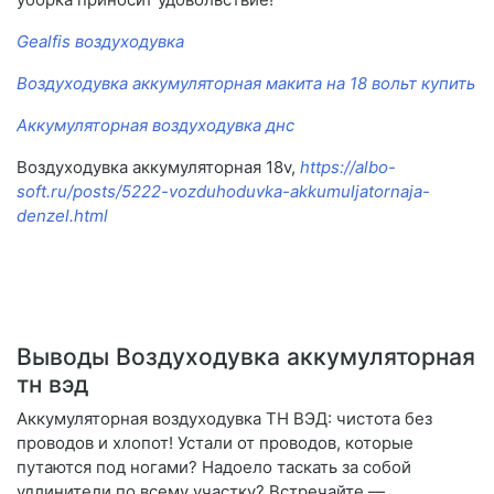
Gealfis воздуходувка
Воздуходувка аккумуляторная макита на 18 вольт купить
Аккумуляторная воздуходувка днс
Воздуходувка аккумуляторная 18v,
https://albo-
soft.ru/posts/5222-vozduhoduvka-akkumuljatornaja-
denzel.html
Выводы Воздуходувка аккумуляторная
тн вэд
Аккумуляторная воздуходувка ТН ВЭД: чистота без
проводов и хлопот! Устали от проводов, которые
путаются под ногами? Надоело таскать за собой
удлинители по всему участку? Встречайте —