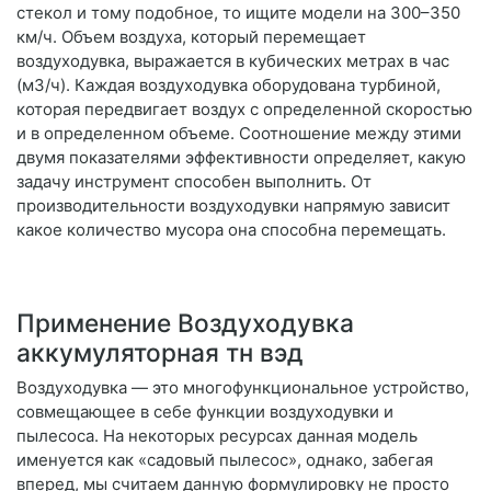
стекол и тому подобное, то ищите модели на 300–350
км/ч. Объем воздуха, который перемещает
воздуходувка, выражается в кубических метрах в час
(м3/ч). Каждая воздуходувка оборудована турбиной,
которая передвигает воздух с определенной скоростью
и в определенном объеме. Соотношение между этими
двумя показателями эффективности определяет, какую
задачу инструмент способен выполнить. От
производительности воздуходувки напрямую зависит
какое количество мусора она способна перемещать.
Применение Воздуходувка
аккумуляторная тн вэд
Воздуходувка — это многофункциональное устройство,
совмещающее в себе функции воздуходувки и
пылесоса. На некоторых ресурсах данная модель
именуется как «садовый пылесос», однако, забегая
вперед, мы считаем данную формулировку не просто