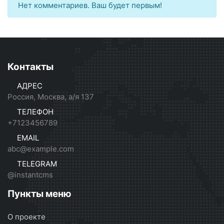
Нет комментариев. Ваш будет первым!
Контакты
АДРЕС
Россия, Москва, а/я 137
ТЕЛЕФОН
+7123456789
EMAIL
abc@example.com
TELEGRAM
@instantcms
Пункты меню
О проекте