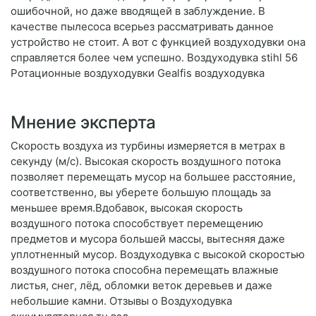
ошибочной, но даже вводящей в заблуждение. В
качестве пылесоса всерьез рассматривать данное
устройство не стоит. А вот с функцией воздуходувки она
справляется более чем успешно. Воздуходувка stihl 56
Ротационные воздуходувки Gealfis воздуходувка
Мнение эксперта
Скорость воздуха из турбины измеряется в метрах в
секунду (м/с). Высокая скорость воздушного потока
позволяет перемещать мусор на большее расстояние,
соответственно, вы уберете большую площадь за
меньшее время.Вдобавок, высокая скорость
воздушного потока способствует перемещению
предметов и мусора большей массы, вытесняя даже
уплотненный мусор. Воздуходувка с высокой скоростью
воздушного потока способна перемещать влажные
листья, снег, лёд, обломки веток деревьев и даже
небольшие камни. Отзывы о Воздуходувка