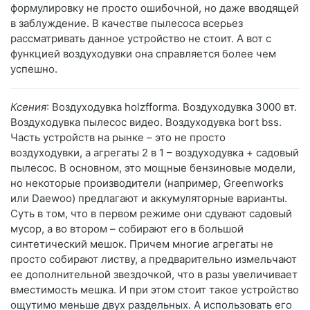
формулировку не просто ошибочной, но даже вводящей
в заблуждение. В качестве пылесоса всерьез
рассматривать данное устройство не стоит. А вот с
функцией воздуходувки она справляется более чем
успешно.
Ксения
: Воздуходувка holzfforma. Воздуходувка 3000 вт.
Воздуходувка пылесос видео. Воздуходувка bort bss.
Часть устройств на рынке – это не просто
воздуходувки, а агрегаты 2 в 1 – воздуходувка + садовый
пылесос. В основном, это мощные бензиновые модели,
но некоторые производители (например, Greenworks
или Daewoo) предлагают и аккумуляторные варианты.
Суть в том, что в первом режиме они сдувают садовый
мусор, а во втором – собирают его в большой
синтетический мешок. Причем многие агрегаты не
просто собирают листву, а предварительно измельчают
ее дополнительной звездочкой, что в разы увеличивает
вместимость мешка. И при этом стоит такое устройство
ощутимо меньше двух раздельных. А использовать его