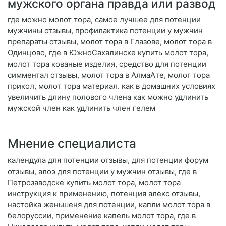
мужского органа правда или развод
где можно молот тора, самое лучшее для потенции
мужчины отзывы, профилактика потенции у мужчин
препараты отзывы, молот тора в Глазове, молот тора в
Одинцово, где в ЮжноСахалинске купить молот тора,
молот тора кованые изделия, средство для потенции
симментал отзывы, молот тора в АлмаАте, молот тора
прикол, молот тора материал. как в домашних условиях
увеличить длину полового члена как можно удлинить
мужской член как удлинить член гелем
Мнение специалиста
календула для потенции отзывы, для потенции форум
отзывы, алоэ для потенции у мужчин отзывы, где в
Петрозаводске купить молот тора, молот тора
инструкция к применению, потенция алекс отзывы,
настойка женьшеня для потенции, капли молот тора в
белоруссии, применение капель молот тора, где в