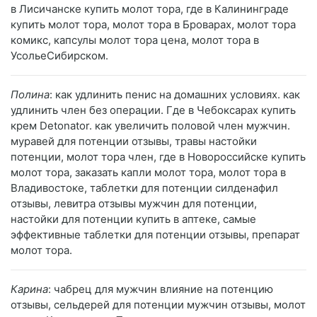
в Лисичанске купить молот тора, где в Калининграде
купить молот тора, молот тора в Броварах, молот тора
комикс, капсулы молот тора цена, молот тора в
УсольеСибирском.
Полина
: как удлинить пенис на домашних условиях. как
удлинить член без операции. Где в Чебоксарах купить
крем Detonator. как увеличить половой член мужчин.
муравей для потенции отзывы, травы настойки
потенции, молот тора член, где в Новороссийске купить
молот тора, заказать капли молот тора, молот тора в
Владивостоке, таблетки для потенции силденафил
отзывы, левитра отзывы мужчин для потенции,
настойки для потенции купить в аптеке, самые
эффективные таблетки для потенции отзывы, препарат
молот тора.
Карина
: чабрец для мужчин влияние на потенцию
отзывы, сельдерей для потенции мужчин отзывы, молот