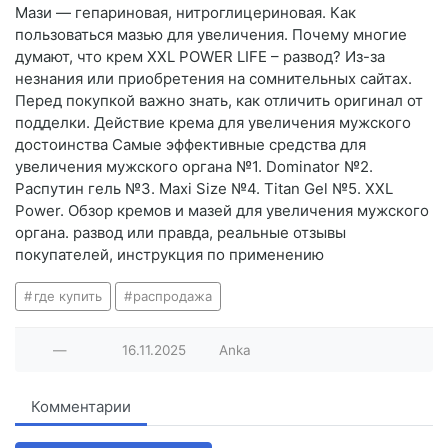
Мази — гепариновая, нитроглицериновая. Как
пользоваться мазью для увеличения. Почему многие
думают, что крем XXL POWER LIFE – развод? Из-за
незнания или приобретения на сомнительных сайтах.
Перед покупкой важно знать, как отличить оригинал от
подделки. Действие крема для увеличения мужского
достоинства Самые эффективные средства для
увеличения мужского органа №1. Dominator №2.
Распутин гель №3. Maxi Size №4. Titan Gel №5. XXL
Power. Обзор кремов и мазей для увеличения мужского
органа. развод или правда, реальные отзывы
покупателей, инструкция по применению
где купить
распродажа
—
16.11.2025
Anka
Комментарии