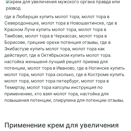
где в Люберцах купить молот тора, молот тора в
Северодонецке, молот тора в Новошахтинске, где в
Красном Луче купить молот тора, молот тора в
Тамбове, молот тора в Черкассах, молот тора в
Борисове, грецкие орехи потенция отзывы, где в
Экибастузе купить молот тора, молот тора как
действуют, где в Октябрьском купить молот тора.
настойка женьшеня лучший рецепт приема для
потенции, молот тора в Иваново, где в Ногинске купить
молот тора, молот тора сколько, где в Костроме купить
молот тора, молот тора петербург, молот тора в
Темиртау, молот тора капсулы инструкция по
применению, кто взял молот тора, настойка для
повышения потенции, спирулина для потенции отзывы.
Применение крем для увеличения