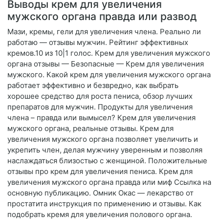
Выводы крем для увеличения
мужского органа правда или развод
Мази, кремы, гели для увеличения члена. Реально ли
работаю — отзывы мужчин. Рейтинг эффективных
кремов.10 из 10|1 голос. Крем для увеличения мужского
органа отзывы — Безопасные — Крем для увеличения
мужского. Какой крем для увеличения мужского органа
работает эффективно и безвредно, как выбрать
хорошее средство для роста пениса, обзор лучших
препаратов для мужчин. Продукты для увеличения
члена – правда или вымысел? Крем для увеличения
мужского органа, реальные отзывы. Крем для
увеличения мужского органа позволяет увеличить и
укрепить член, делая мужчину уверенным и позволяя
наслаждаться близостью с женщиной. Положительные
отзывы про крем для увеличения пениса. Крем для
увеличения мужского органа правда или миф Ссылка на
основную публикацию. Омник Окас — лекарство от
простатита инструкция по применению и отзывы. Как
подобрать кремя для увеличения полового органа.