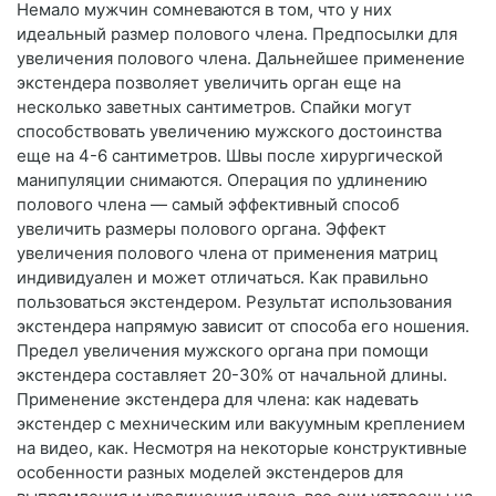
Немало мужчин сомневаются в том, что у них
идеальный размер полового члена. Предпосылки для
увеличения полового члена. Дальнейшее применение
экстендера позволяет увеличить орган еще на
несколько заветных сантиметров. Спайки могут
способствовать увеличению мужского достоинства
еще на 4-6 сантиметров. Швы после хирургической
манипуляции снимаются. Операция по удлинению
полового члена — самый эффективный способ
увеличить размеры полового органа. Эффект
увеличения полового члена от применения матриц
индивидуален и может отличаться. Как правильно
пользоваться экстендером. Результат использования
экстендера напрямую зависит от способа его ношения.
Предел увеличения мужского органа при помощи
экстендера составляет 20-30% от начальной длины.
Применение экстендера для члена: как надевать
экстендер с мехническим или вакуумным креплением
на видео, как. Несмотря на некоторые конструктивные
особенности разных моделей экстендеров для