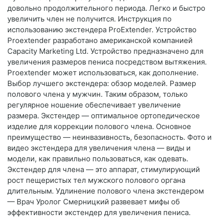
довольно продолжительного периода. Легко и быстро
увеличить член не получится. Инструкция по
использованию экстендера ProExtender. Устройство
Proextender разработано американской компанией
Capacity Marketing Ltd. Устройство предназначено для
увеличения размеров пениса посредством вытяжения.
Proextender может использоваться, как дополнение.
Выбор лучшего экстендера: обзор моделей. Размер
полового члена у мужчин. Таким образом, только
регулярное ношение обеспечивает увеличение
размера. Экстендер — оптимальное ортопедическое
изделие для коррекции полового члена. Основное
преимущество — неинвазивность, безопасность. Фото и
видео экстендера для увеличения члена — виды и
модели, как правильно пользоваться, как одевать.
Экстендер для члена — это аппарат, стимулирующий
рост пещеристых тел мужского полового органа
длительным. Удлинение полового члена экстендером
— Врач Уролог Смерницкий развевает мифы об
эффективности экстендер для увеличения пениса.