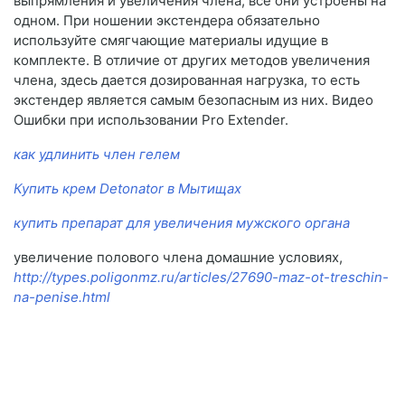
выпрямления и увеличения члена, все они устроены на
одном. При ношении экстендера обязательно
используйте смягчающие материалы идущие в
комплекте. В отличие от других методов увеличения
члена, здесь дается дозированная нагрузка, то есть
экстендер является самым безопасным из них. Видео
Ошибки при использовании Pro Extender.
как удлинить член гелем
Купить крем Detonator в Мытищах
купить препарат для увеличения мужского органа
увеличение полового члена домашние условиях,
http://types.poligonmz.ru/articles/27690-maz-ot-treschin-
na-penise.html