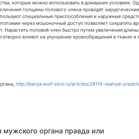
тва, которые можно использовать в домашних условиях. Од
величения толщины полового члена проводят хирургически
пользуют специальные приспособления и наружные средств
тотомии через мошоночный доступ позволяет сократить вр
т. Нарастить половой член быстро путем увеличения длины
аготворно влияют на улучшение кровообращения в тканях и
органа,
http://banya.wolf-stroi.ru/articles/28115-realnye-sred
 мужского органа правда или