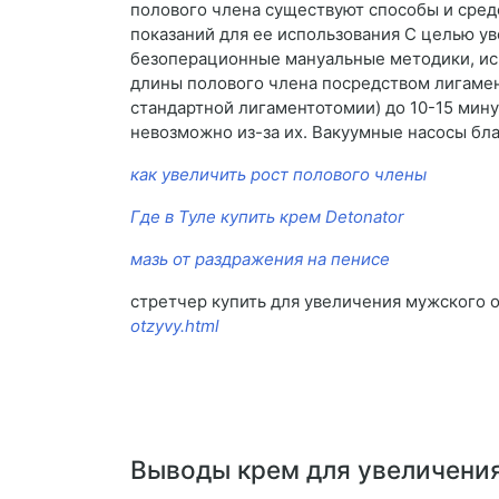
полового члена существуют способы и средс
показаний для ее использования С целью у
безоперационные мануальные методики, ис
длины полового члена посредством лигамен
стандартной лигаментотомии) до 10-15 мину
невозможно из-за их. Вакуумные насосы бл
как увеличить рост полового члены
Где в Туле купить крем Detonator
мазь от раздражения на пенисе
стретчер купить для увеличения мужского 
otzyvy.html
Выводы крем для увеличения