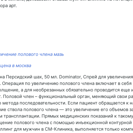
ора арт.
личение полового члена мазь
 цена в москва
а Персидский шах, 50 мл. Dominator, Спрей для увеличения
 Операция по увеличению полового члена включает в себя 
олщение, а для необрезанных обязательно проводится еще и
т. Половой член – функциональный орган, меняющий свои р
 метода последовательности. Если пациент обращается к н
ие ствола полового члена — это увеличение его объемов з
 трансплантации. Прямых медицинских показаний к такому
щение полового члена с помощью инъекционной контурной 
ллинг для мужчин в СМ-Клиника, выполняется только комп