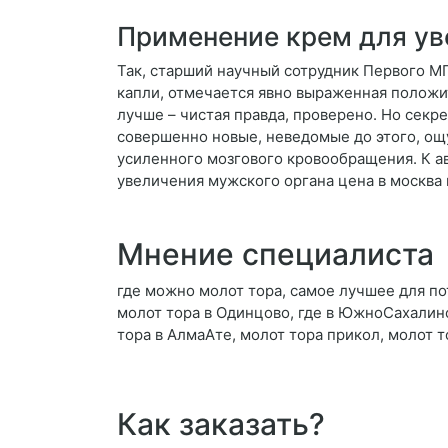
Применение крем для ув
Так, старший научный сотрудник Первого М
капли, отмечается явно выраженная положи
лучше – чистая правда, проверено. Но секр
совершенно новые, неведомые до этого, ощ
усиленного мозгового кровообращения. К а
увеличения мужского органа цена в москва 
Мнение специалиста
где можно молот тора, самое лучшее для п
молот тора в Одинцово, где в ЮжноСахалинс
тора в АлмаАте, молот тора прикол, молот 
Как заказать?