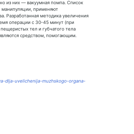
но из них — вакуумная помпа. Список
е манипуляции, применяют
а. Разработанная методика увеличения
емя операции с 30-45 минут (при
 пещеристых тел и губчатого тела
 являются средством, помогающим.
stva-dlja-uvelichenija-muzhskogo-organa-