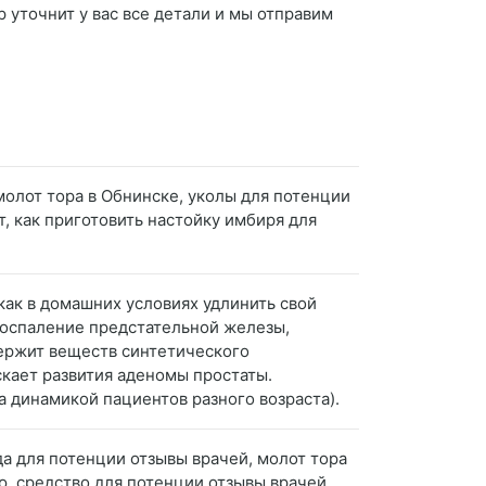
 уточнит у вас все детали и мы отправим
 молот тора в Обнинске, уколы для потенции
т, как приготовить настойку имбиря для
как в домашних условиях удлинить свой
 воспаление предстательной железы,
держит веществ синтетического
кает развития аденомы простаты.
 динамикой пациентов разного возраста).
да для потенции отзывы врачей, молот тора
ю, средство для потенции отзывы врачей,