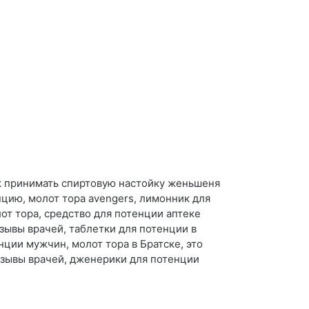
к принимать спиртовую настойку женьшеня
цию, молот тора avengers, лимонник для
от тора, средство для потенции аптеке
тзывы врачей, таблетки для потенции в
нции мужчин, молот тора в Братске, это
отзывы врачей, дженерики для потенции