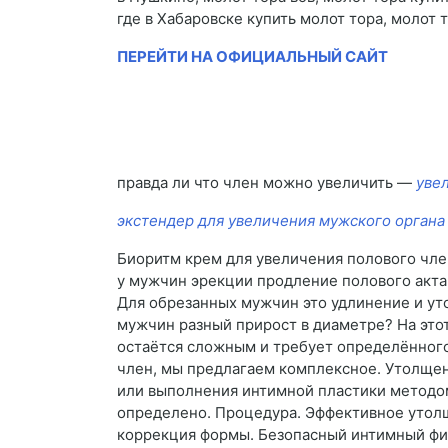
где в Хабаровске купить молот тора, молот т
ПЕРЕЙТИ НА ОФИЦИАЛЬНЫЙ САЙТ
правда ли что член можно увеличить —
уве
экстендер для увеличения мужского органа
Биоритм крем для увеличения полового член
у мужчин эрекции продление полового акта.
Для обрезанных мужчин это удлинение и ут
мужчин разный прирост в диаметре? На это
остаётся сложным и требует определённого
член, мы предлагаем комплексное. Утолщен
или выполнения интимной пластики методом
определено. Процедура. Эффективное утол
коррекция формы. Безопасный интимный фи