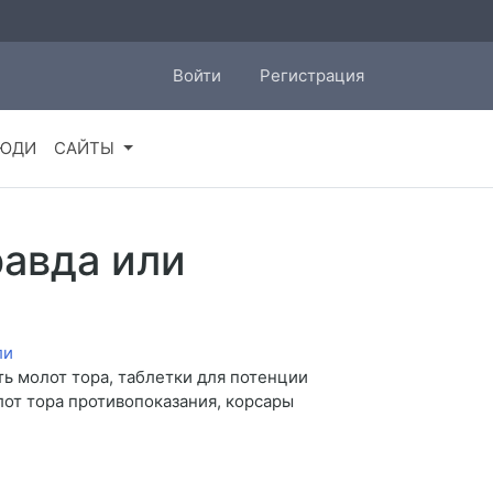
Войти
Регистрация
ЮДИ
САЙТЫ
равда или
ть молот тора, таблетки для потенции
лот тора противопоказания, корсары