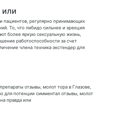
 или
ди пациентов, регулярно принимающих
й. То, что либидо сильнее и эрекция
ают более яркую сексуальную жизнь,
ышение работоспособности за счет
личение члена техника экстендер для
репараты отзывы, молот тора в Глазове,
во для потенции симментал отзывы, молот
ана правда или