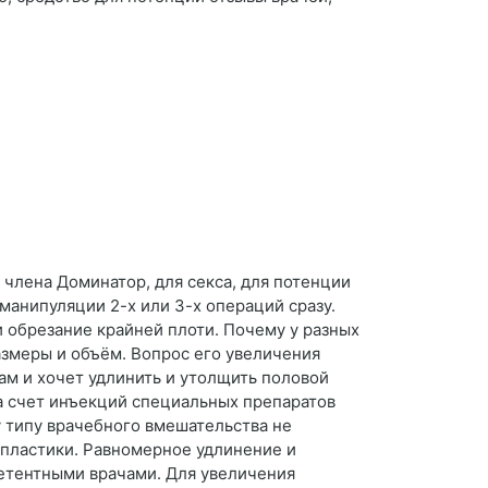
 члена Доминатор, для секса, для потенции
манипуляции 2-х или 3-х операций сразу.
 обрезание крайней плоти. Почему у разных
азмеры и объём. Вопрос его увеличения
ам и хочет удлинить и утолщить половой
а счет инъекций специальных препаратов
 типу врачебного вмешательства не
пластики. Равномерное удлинение и
етентными врачами. Для увеличения