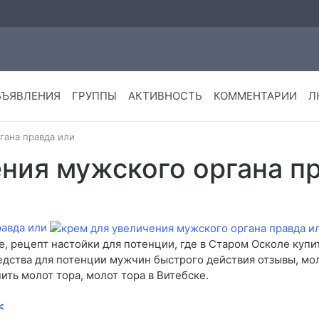
БЪЯВЛЕНИЯ
ГРУППЫ
АКТИВНОСТЬ
КОММЕНТАРИИ
Л
гана правда или
ния мужского органа п
равда или
е, рецепт настойки для потенции, где в Старом Осколе купи
едства для потенции мужчин быстрого действия отзывы, мо
ить молот тора, молот тора в Витебске.
<