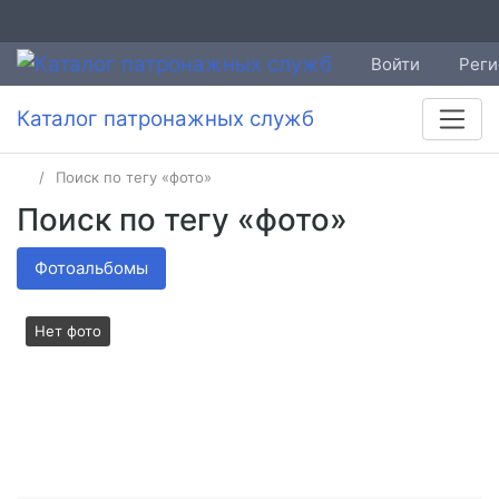
Войти
Реги
Каталог патронажных служб
Поиск по тегу «фото»
Поиск по тегу «фото»
Фотоальбомы
Нет фото