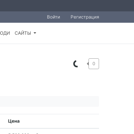
Войти
Регистрация
ЮДИ
САЙТЫ
0
Цена