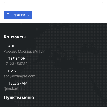
Продолжить
Контакты
АДРЕС
Россия, Москва, а/я 137
ТЕЛЕФОН
+7123456789
EMAIL
abc@example.com
TELEGRAM
@instantcms
Пункты меню