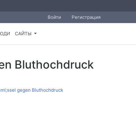
Войти
Регистрация
ЮДИ
САЙТЫ
gen Bluthochdruck