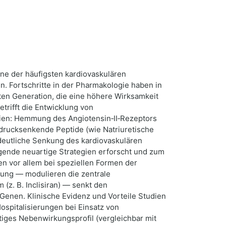
ine der häufigsten kardiovaskulären
n. Fortschritte in der Pharmakologie haben in
en Generation, die eine höhere Wirksamkeit
rifft die Entwicklung von
pien: Hemmung des Angiotensin‑II‑Rezeptors
tdrucksenkende Peptide (wie Natriuretische
e deutliche Senkung des kardiovaskulären
ende neuartige Strategien erforscht und zum
en vor allem bei speziellen Formen der
rkung — modulieren die zentrale
z. B. Inclisiran) — senkt den
‑Genen. Klinische Evidenz und Vorteile Studien
spitalisierungen bei Einsatz von
stiges Nebenwirkungsprofil (vergleichbar mit