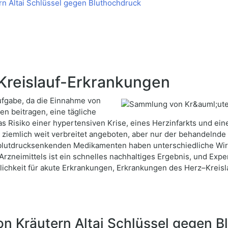
n Altai Schlüssel gegen Bluthochdruck
Kreislauf-Erkrankungen
Aufgabe, da die Einnahme von
en beitragen, eine tägliche
as Risiko einer hypertensiven Krise, eines Herzinfarkts und e
 ziemlich weit verbreitet angeboten, aber nur der behandelnde
 blutdrucksenkenden Medikamenten haben unterschiedliche W
Arzneimittels ist ein schnelles nachhaltiges Ergebnis, und Ex
chkeit für akute Erkrankungen, Erkrankungen des Herz–Kreisla
 Kräutern Altai Schlüssel gegen B