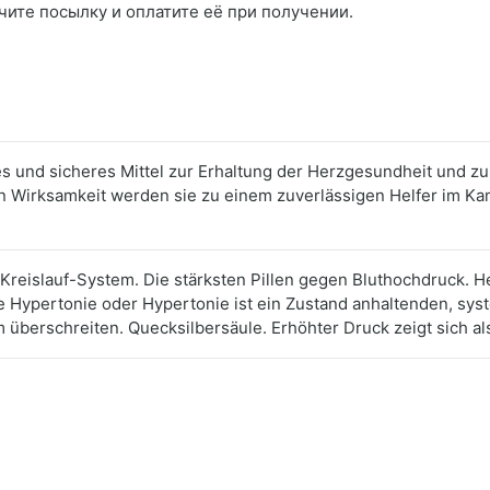
чите посылку и оплатите её при получении.
es und sicheres Mittel zur Erhaltung der Herzgesundheit und z
 Wirksamkeit werden sie zu einem zuverlässigen Helfer im Ka
reislauf-System. Die stärksten Pillen gegen Bluthochdruck. H
Hypertonie oder Hypertonie ist ein Zustand anhaltenden, systo
überschreiten. Quecksilbersäule. Erhöhter Druck zeigt sich