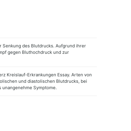
ur Senkung des Blutdrucks. Aufgrund ihrer
mpf gegen Bluthochdruck und zur
erz Kreislauf-Erkrankungen Essay. Arten von
lischen und diastolischen Blutdrucks, bei
 als unangenehme Symptome.