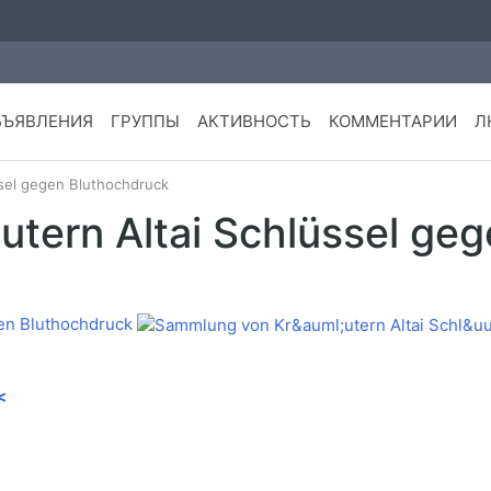
БЪЯВЛЕНИЯ
ГРУППЫ
АКТИВНОСТЬ
КОММЕНТАРИИ
Л
sel gegen Bluthochdruck
tern Altai Schlüssel ge
en Bluthochdruck
<