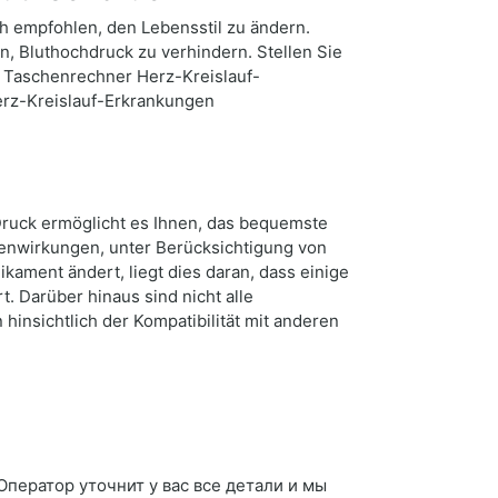
ch empfohlen, den Lebensstil zu ändern.
, Bluthochdruck zu verhindern. Stellen Sie
n. Taschenrechner Herz-Kreislauf-
erz-Kreislauf-Erkrankungen
uck ermöglicht es Ihnen, das bequemste
benwirkungen, unter Berücksichtigung von
ament ändert, liegt dies daran, dass einige
 Darüber hinaus sind nicht alle
insichtlich der Kompatibilität mit anderen
 Оператор уточнит у вас все детали и мы