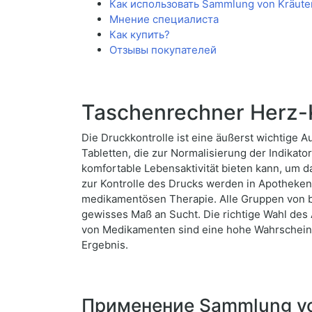
Как использовать Sammlung von Kräuter
Мнение специалиста
Как купить?
Отзывы покупателей
Taschenrechner Herz-
Die Druckkontrolle ist eine äußerst wichtige 
Tabletten, die zur Normalisierung der Indikator
komfortable Lebensaktivität bieten kann, um d
zur Kontrolle des Drucks werden in Apotheken
medikamentösen Therapie. Alle Gruppen von
gewisses Maß an Sucht. Die richtige Wahl des 
von Medikamenten sind eine hohe Wahrscheinli
Ergebnis.
Применение Sammlung von