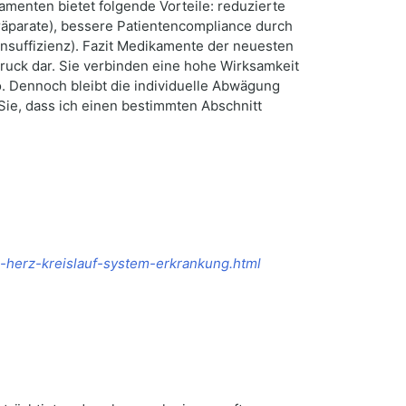
enten bietet folgende Vorteile: reduzierte
äparate), bessere Patientencompliance durch
nsuffizienz). Fazit Medikamente der neuesten
ruck dar. Sie verbinden eine hohe Wirksamkeit
o. Dennoch bleibt die individuelle Abwägung
ie, dass ich einen bestimmten Abschnitt
es-herz-kreislauf-system-erkrankung.html