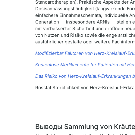
Standardtherapien). Praktische Aspekte der 
Dosisanpassungshäufigkeit (langwirkende For
einfachere Einnahmeschemata, individuelle An
Generation — insbesondere ARNIs — stellen ei
mit verbesserter Sicherheit und eröffnen neue
von Nutzen und Risiko sowie die enge ärztlic
ausführlicher gestalte oder weitere Fachinfor
Modifizierbar Faktoren von Herz-Kreislauf-Er
Kostenlose Medikamente für Patienten mit Her
Das Risiko von Herz-Kreislauf-Erkrankungen 
Rosstat Sterblichkeit von Herz-Kreislauf-Erk
Выводы Sammlung von Kräutern