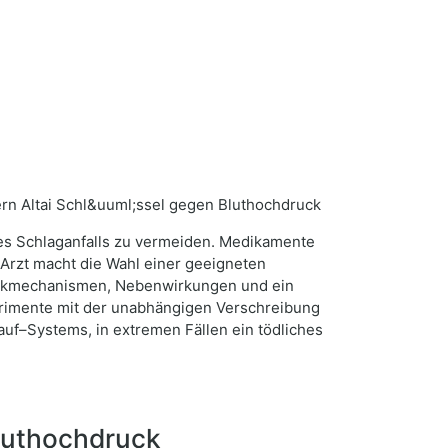
ines Schlaganfalls zu vermeiden. Medikamente
 Arzt macht die Wahl einer geeigneten
irkmechanismen, Nebenwirkungen und ein
perimente mit der unabhängigen Verschreibung
uf–Systems, in extremen Fällen ein tödliches
luthochdruck