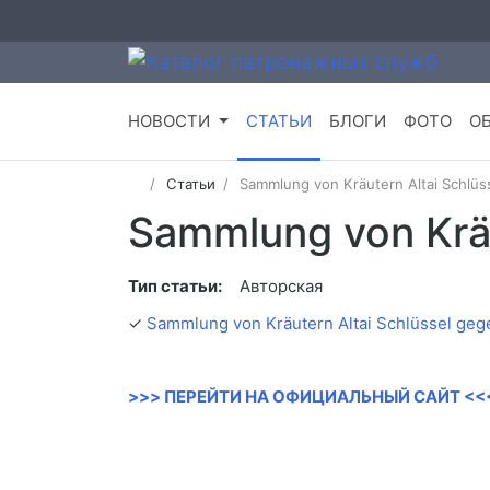
НОВОСТИ
СТАТЬИ
БЛОГИ
ФОТО
О
Статьи
Sammlung von Kräutern Altai Schlüs
Sammlung von Kräu
Тип статьи:
Авторская
✓
Sammlung von Kräutern Altai Schlüssel geg
>>> ПЕРЕЙТИ НА ОФИЦИАЛЬНЫЙ САЙТ <<