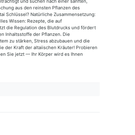
nträchtigt und suchen nach einer sanften,
ischung aus den reinsten Pflanzen des
Altai Schlüssel? Natürliche Zusammensetzung:
lles Wissen: Rezepte, die auf
zt die Regulation des Blutdrucks und fördert
 Inhaltsstoffe der Pflanzen. Die
ystem zu stärken, Stress abzubauen und die
 der Kraft der altaiischen Kräuter! Probieren
en Sie jetzt — Ihr Körper wird es Ihnen