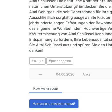
Altai Schlüssel: Die natürliche Kraft der Kräu
natürlichen Unterstützung? Entdecken Sie die 
Altai‑Gebirges, die seit Generationen für ih
Ausschließlich sorgfältig ausgewählte Kräuter 
jahrhundertelangen Erfahrungen der Bewohner 
das allgemeine Wohlbefinden. Hochwertige Vera
Kräutermischung von Altai Schlüssel kann Ihne
Entspannung zu fördern, Ihre Lebensqualität s
Sie Altai Schlüssel aus und spüren Sie den Un
danken!
акция
распродажа
—
04.06.2026
Anka
Комментарии
Написать комментарий