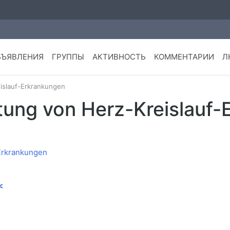
БЪЯВЛЕНИЯ
ГРУППЫ
АКТИВНОСТЬ
КОММЕНТАРИИ
Л
islauf-Erkrankungen
tung von Herz-Kreislauf
<