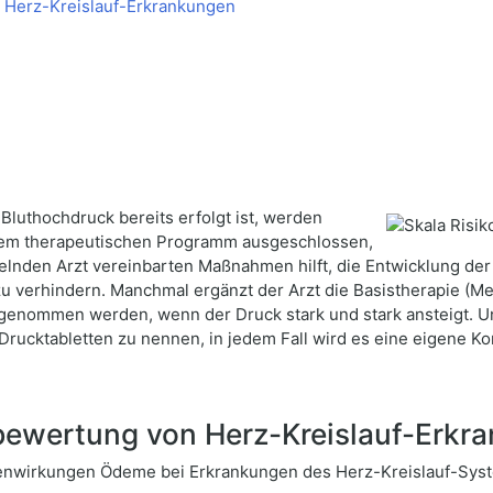
 Herz-Kreislauf-Erkrankungen
uthochdruck bereits erfolgt ist, werden
dem therapeutischen Programm ausgeschlossen,
elnden Arzt vereinbarten Maßnahmen hilft, die Entwicklung de
zu verhindern. Manchmal ergänzt der Arzt die Basistherapie (M
genommen werden, wenn der Druck stark und stark ansteigt. Un
Drucktabletten zu nennen, in jedem Fall wird es eine eigene Komb
bewertung von Herz-Kreislauf-Erkr
nwirkungen Ödeme bei Erkrankungen des Herz-Kreislauf-Syst