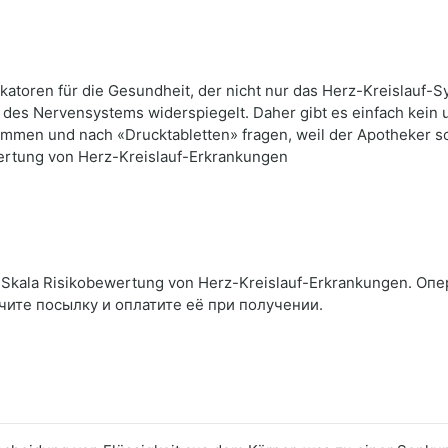
katoren für die Gesundheit, der nicht nur das Herz-Kreislauf-Sy
des Nervensystems widerspiegelt. Daher gibt es einfach kein
ommen und nach «Drucktabletten» fragen, weil der Apotheker s
ertung von Herz-Kreislauf-Erkrankungen
Skala Risikobewertung von Herz-Kreislauf-Erkrankungen. Опе
чите посылку и оплатите её при получении.