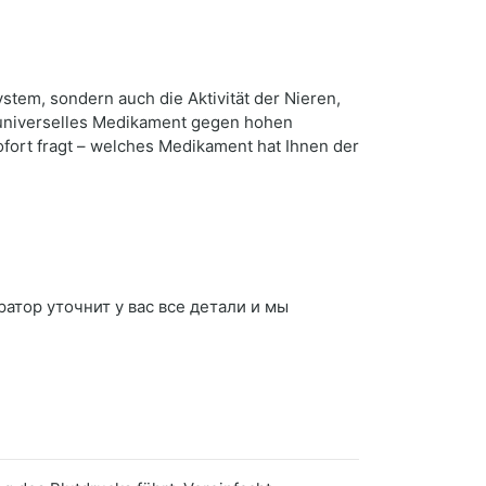
stem, sondern auch die Aktivität der Nieren,
 universelles Medikament gegen hohen
ofort fragt – welches Medikament hat Ihnen der
ратор уточнит у вас все детали и мы