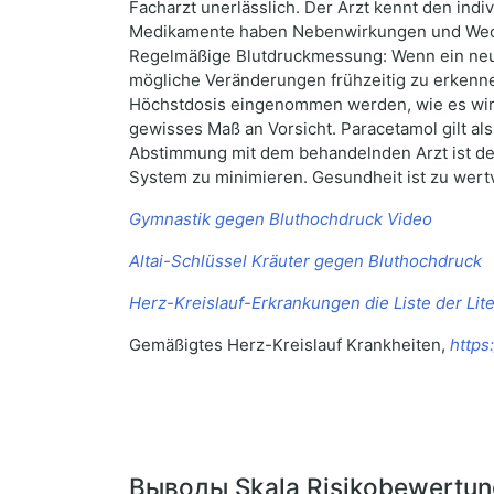
Facharzt unerlässlich. Der Arzt kennt den ind
Medikamente haben Nebenwirkungen und Wechse
Regelmäßige Blutdruckmessung: Wenn ein neues
mögliche Veränderungen frühzeitig zu erkenne
Höchstdosis eingenommen werden, wie es wirk
gewisses Maß an Vorsicht. Paracetamol gilt a
Abstimmung mit dem behandelnden Arzt ist der 
System zu minimieren. Gesundheit ist zu wer
Gymnastik gegen Bluthochdruck Video
Altai-Schlüssel Kräuter gegen Bluthochdruck
Herz-Kreislauf-Erkrankungen die Liste der Lite
Gemäßigtes Herz-Kreislauf Krankheiten,
https
Выводы Skala Risikobewertun