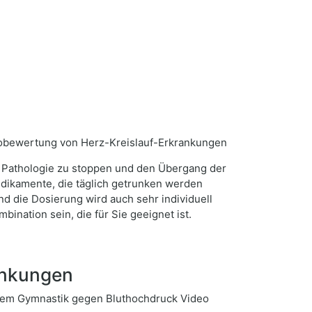
r Pathologie zu stoppen und den Übergang der
edikamente, die täglich getrunken werden
d die Dosierung wird auch sehr individuell
ination sein, die für Sie geeignet ist.
ankungen
em Gymnastik gegen Bluthochdruck Video