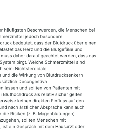
er häufigsten Beschwerden, die Menschen bei
chmerzmittel jedoch besondere
druck bedeutet, dass der Blutdruck über einen
lastet das Herz und die Blutgefäße und
n muss daher darauf geachtet werden, dass das
 System birgt. Welche Schmerzmittel sind
 sein: Nichtsteroidale
 und die Wirkung von Blutdrucksenkern
usätzlich Decongestiva
n lassen und sollten von Patienten mit
Bluthochdruck als relativ sicher gelten:
erweise keinen direkten Einfluss auf den
 und nach ärztlicher Absprache kann auch
r die Risiken (z. B. Magenblutungen)
zugehen, sollten Menschen mit
 ist ein Gespräch mit dem Hausarzt oder