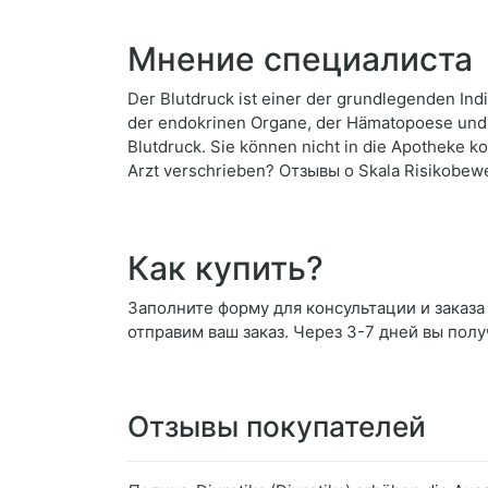
Мнение специалиста
Der Blutdruck ist einer der grundlegenden Indi
der endokrinen Organe, der Hämatopoese und 
Blutdruck. Sie können nicht in die Apotheke k
Arzt verschrieben? Отзывы о Skala Risikobew
Как купить?
Заполните форму для консультации и заказа 
отправим ваш заказ. Через 3-7 дней вы полу
Отзывы покупателей