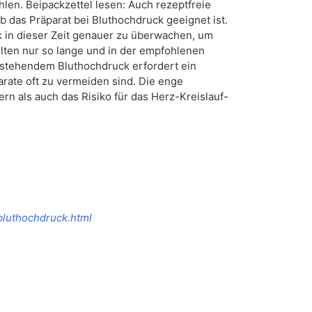
len. Beipackzettel lesen: Auch rezeptfreie
das Präparat bei Bluthochdruck geeignet ist.
 in dieser Zeit genauer zu überwachen, um
lten nur so lange und in der empfohlenen
estehendem Bluthochdruck erfordert ein
rate oft zu vermeiden sind. Die enge
n als auch das Risiko für das Herz-Kreislauf-
bluthochdruck.html