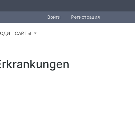
Войти
Регистрация
ЮДИ
САЙТЫ
-Erkrankungen