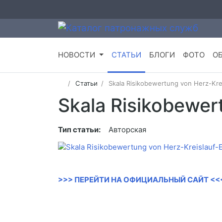
НОВОСТИ
СТАТЬИ
БЛОГИ
ФОТО
О
Статьи
Skala Risikobewertung von Herz-Kre
Skala Risikobewer
Тип статьи:
Авторская
>>> ПЕРЕЙТИ НА ОФИЦИАЛЬНЫЙ САЙТ <<