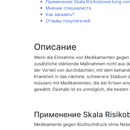
Применение Skala Risikobewertung von
Мнение специалиста
Как заказать?
Отзывы покупателей
Описание
Wenn die Einnahme von Medikamenten gegen Bl
zusätzliche stärkende Maßnahmen nicht aus 
der Vorteil von durchdachten, mit dem behand
Krankheit in das nächste, schwerere Stadium 
müssen) mit Medikamenten, die bei Krisen ein
gewählt. Deshalb ist es unmöglich, die besten 
Применение Skala Risiko
Medikamente gegen Bluthochdruck ohne Nebe