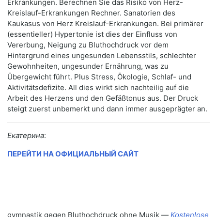
Erkrankungen. Berechnen Sie das Risiko von Herz-
Kreislauf-Erkrankungen Rechner. Sanatorien des
Kaukasus von Herz Kreislauf-Erkrankungen. Bei primärer
(essentieller) Hypertonie ist dies der Einfluss von
Vererbung, Neigung zu Bluthochdruck vor dem
Hintergrund eines ungesunden Lebensstils, schlechter
Gewohnheiten, ungesunder Ernährung, was zu
Übergewicht führt. Plus Stress, Ökologie, Schlaf- und
Aktivitätsdefizite. All dies wirkt sich nachteilig auf die
Arbeit des Herzens und den Gefäßtonus aus. Der Druck
steigt zuerst unbemerkt und dann immer ausgeprägter an.
Екатерина
:
ПЕРЕЙТИ НА ОФИЦИАЛЬНЫЙ САЙТ
gymnastik gegen Bluthochdruck ohne Musik —
Kostenlose