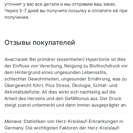
уточнит у вас все детали и мы отправим ваш заказ.
Через 3-7 дней вы получите посылку и оплатите её при
получении.
Отзывы покупателей
Анастасия
: Bei primärer (essentieller) Hypertonie ist dies
der Einfluss von Vererbung, Neigung zu Bluthochdruck vor
dem Hintergrund eines ungesunden Lebensstils,
schlechter Gewohnheiten, ungesunder Ernährung, was zu
Übergewicht führt. Plus Stress, Ökologie, Schlaf- und
Aktivitätsdefizite. All dies wirkt sich nachteilig auf die
Arbeit des Herzens und den Gefäßtonus aus. Der Druck
steigt zuerst unbemerkt und dann immer ausgeprägter an.
Милана
: Statistiken von Herz-Kreislauf-Erkrankungen in
Germany. Die wichtigsten Faktoren der Herz-Kreislauf-