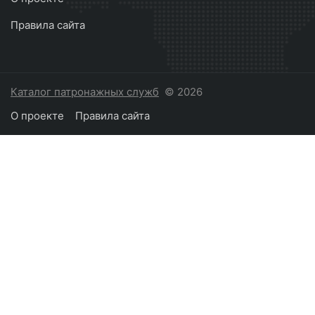
Правила сайта
Каталог патронажных служб
© 2026
О проекте
Правила сайта