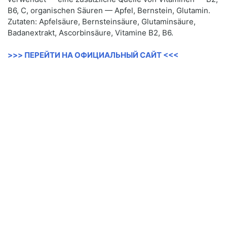
B6, C, organischen Säuren — Apfel, Bernstein, Glutamin.
Zutaten: Apfelsäure, Bernsteinsäure, Glutaminsäure,
Badanextrakt, Ascorbinsäure, Vitamine B2, B6.
>>> ПЕРЕЙТИ НА ОФИЦИАЛЬНЫЙ САЙТ <<<