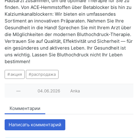
Hausarzt zusammen, um die optimale Therapie für Sie zu
finden. Von ACE‑Hemmstoffen über Betablocker bis hin zu
Kalziumkanalblockern: Wir bieten ein umfassendes
Sortiment an innovativen Präparaten. Nehmen Sie Ihre
Gesundheit in die Hand! Sprechen Sie mit Ihrem Arzt über
die Möglichkeiten der modernen Bluthochdruck‑Therapie.
Vertrauen Sie auf Qualität, Effektivität und Sicherheit — für
ein gesünderes und aktiveres Leben. Ihr Gesundheit ist
uns wichtig. Lassen Sie Bluthochdruck nicht Ihr Leben
bestimmen!
акция
распродажа
—
04.06.2026
Anka
Комментарии
Написать комментарий