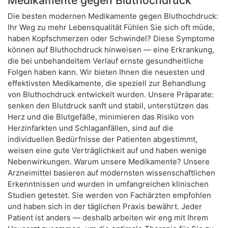
Medikamente gegen Bluthochdruck
Die besten modernen Medikamente gegen Bluthochdruck:
Ihr Weg zu mehr Lebensqualität Fühlen Sie sich oft müde,
haben Kopfschmerzen oder Schwindel? Diese Symptome
können auf Bluthochdruck hinweisen — eine Erkrankung,
die bei unbehandeltem Verlauf ernste gesundheitliche
Folgen haben kann. Wir bieten Ihnen die neuesten und
effektivsten Medikamente, die speziell zur Behandlung
von Bluthochdruck entwickelt wurden. Unsere Präparate:
senken den Blutdruck sanft und stabil, unterstützen das
Herz und die Blutgefäße, minimieren das Risiko von
Herzinfarkten und Schlaganfällen, sind auf die
individuellen Bedürfnisse der Patienten abgestimmt,
weisen eine gute Verträglichkeit auf und haben wenige
Nebenwirkungen. Warum unsere Medikamente? Unsere
Arzneimittel basieren auf modernsten wissenschaftlichen
Erkenntnissen und wurden in umfangreichen klinischen
Studien getestet. Sie werden von Fachärzten empfohlen
und haben sich in der täglichen Praxis bewährt. Jeder
Patient ist anders — deshalb arbeiten wir eng mit Ihrem