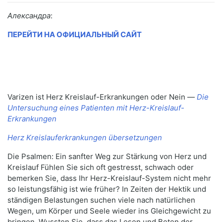
Александра
:
ПЕРЕЙТИ НА ОФИЦИАЛЬНЫЙ САЙТ
Varizen ist Herz Kreislauf-Erkrankungen oder Nein —
Die
Untersuchung eines Patienten mit Herz-Kreislauf-
Erkrankungen
Herz Kreislauferkrankungen übersetzungen
Die Psalmen: Ein sanfter Weg zur Stärkung von Herz und
Kreislauf Fühlen Sie sich oft gestresst, schwach oder
bemerken Sie, dass Ihr Herz-Kreislauf-System nicht mehr
so leistungsfähig ist wie früher? In Zeiten der Hektik und
ständigen Belastungen suchen viele nach natürlichen
Wegen, um Körper und Seele wieder ins Gleichgewicht zu
bringen. Wussten Sie, dass das Lesen und Beten der