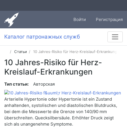
Войти
Регистрация
Каталог патронажных служб
Статьи
10 Jahres-Risiko für Herz-Kreislauf-Erkrankungen
10 Jahres-Risiko für Herz-
Kreislauf-Erkrankungen
Тип статьи:
Авторская
Arterielle Hypertonie oder Hypertonie ist ein Zustand
anhaltenden, systolischen und diastolischen Blutdrucks,
bei dem die Messwerte die Grenze von 140/90 mm
überschreiten. Quecksilbersäule. Erhöhter Druck zeigt
sich als unangenehme Symptome.