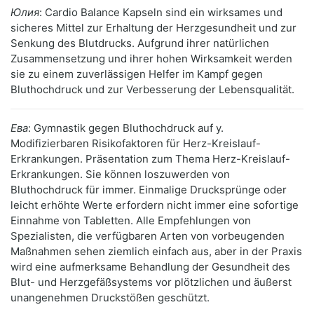
Юлия
: Cardio Balance Kapseln sind ein wirksames und
sicheres Mittel zur Erhaltung der Herzgesundheit und zur
Senkung des Blutdrucks. Aufgrund ihrer natürlichen
Zusammensetzung und ihrer hohen Wirksamkeit werden
sie zu einem zuverlässigen Helfer im Kampf gegen
Bluthochdruck und zur Verbesserung der Lebensqualität.
Ева
: Gymnastik gegen Bluthochdruck auf у.
Modifizierbaren Risikofaktoren für Herz-Kreislauf-
Erkrankungen. Präsentation zum Thema Herz-Kreislauf-
Erkrankungen. Sie können loszuwerden von
Bluthochdruck für immer. Einmalige Drucksprünge oder
leicht erhöhte Werte erfordern nicht immer eine sofortige
Einnahme von Tabletten. Alle Empfehlungen von
Spezialisten, die verfügbaren Arten von vorbeugenden
Maßnahmen sehen ziemlich einfach aus, aber in der Praxis
wird eine aufmerksame Behandlung der Gesundheit des
Blut- und Herzgefäßsystems vor plötzlichen und äußerst
unangenehmen Druckstößen geschützt.