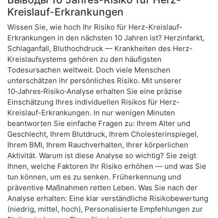
Kreislauf-Erkrankungen
Wissen Sie, wie hoch Ihr Risiko für Herz-Kreislauf-
Erkrankungen in den nächsten 10 Jahren ist? Herzinfarkt,
Schlaganfall, Bluthochdruck — Krankheiten des Herz-
Kreislaufsystems gehören zu den häufigsten
Todesursachen weltweit. Doch viele Menschen
unterschätzen ihr persönliches Risiko. Mit unserer
10‑Jahres‑Risiko‑Analyse erhalten Sie eine präzise
Einschätzung Ihres individuellen Risikos für Herz-
Kreislauf-Erkrankungen. In nur wenigen Minuten
beantworten Sie einfache Fragen zu: Ihrem Alter und
Geschlecht, Ihrem Blutdruck, Ihrem Cholesterinspiegel,
Ihrem BMI, Ihrem Rauchverhalten, Ihrer körperlichen
Aktivität. Warum ist diese Analyse so wichtig? Sie zeigt
Ihnen, welche Faktoren Ihr Risiko erhöhen — und was Sie
tun können, um es zu senken. Früherkennung und
präventive Maßnahmen retten Leben. Was Sie nach der
Analyse erhalten: Eine klar verständliche Risikobewertung
(niedrig, mittel, hoch), Personalisierte Empfehlungen zur