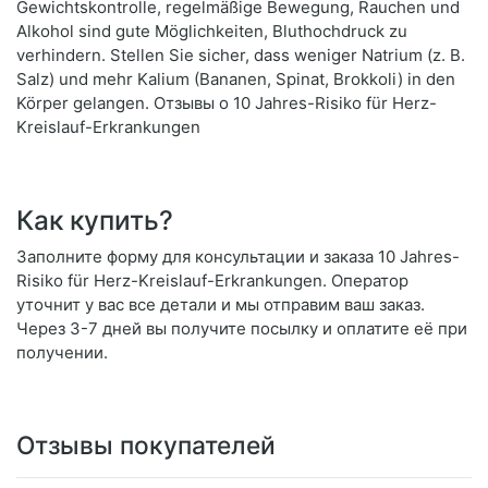
Gewichtskontrolle, regelmäßige Bewegung, Rauchen und
Alkohol sind gute Möglichkeiten, Bluthochdruck zu
verhindern. Stellen Sie sicher, dass weniger Natrium (z. B.
Salz) und mehr Kalium (Bananen, Spinat, Brokkoli) in den
Körper gelangen. Отзывы о 10 Jahres-Risiko für Herz-
Kreislauf-Erkrankungen
Как купить?
Заполните форму для консультации и заказа 10 Jahres-
Risiko für Herz-Kreislauf-Erkrankungen. Оператор
уточнит у вас все детали и мы отправим ваш заказ.
Через 3-7 дней вы получите посылку и оплатите её при
получении.
Отзывы покупателей