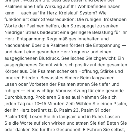
Psalmen eine tiefe Wirkung auf Ihr Wohlbefinden haben
kann — auch auf Ihr Herz-Kreislauf-System? Wie
funktioniert das? Stressreduktion: Die ruhigen, tröstenden
Worte der Psalmen helfen, den Stresspegel zu senken.
Niedriger Stress bedeutet eine geringere Belastung für Ihr
Herz. Entspannung: Regelmäßiges Innehalten und
Nachdenken über die Psalmen fördert die Entspannung —
und damit eine gesündere Herzfrequenz und einen
ausgeglichenen Blutdruck. Seelisches Gleichgewicht: Ein
ausgeglichenes Gemüt wirkt sich positiv auf den gesamten
Körper aus. Die Psalmen schenken Hoffnung, Stärke und
inneren Frieden. Bewusstes Atmen: Beim langsamen
Lesen oder Vorbeten der Psalmen atmen Sie tiefer und
ruhiger — eine wichtige Voraussetzung für eine gesunde
Durchblutung. Probieren Sie es aus! Nehmen Sie sich
jeden Tag nur 10–15 Minuten Zeit: Wählen Sie einen Psalm,
der Ihr Herz berührt (z. B. Psalm 23, Psalm 91 oder
Psalm 139). Lesen Sie ihn langsam und in Ruhe. Lassen
Sie die Worte auf sich wirken und atmen Sie tief. Beten Sie
oder danken Sie für Ihre Gesundheit. ErFahren Sie selbst,