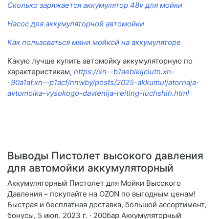
Сколько заряжается аккумулятор 48v для мойки
Насос для аккумуляторной автомойки
Как пользоваться мини мойкой на аккумуляторе
Какую лучше купить автомойку аккумуляторную по
характеристикам,
https://xn--b1aeblkijclutn.xn-
-90a1af.xn--p1acf/nnwby/posts/2025-akkumuljatornaja-
avtomoika-vysokogo-davlenija-reiting-luchshih.html
Выводы Пистолет высокого давления
для автомойки аккумуляторный
Аккумуляторный Пистолет для Мойки Высокого
Давления – покупайте на OZON по выгодным ценам!
Быстрая и бесплатная доставка, большой ассортимент,
бонусы, 5 июл. 2023 г. · 200бар Аккумуляторный