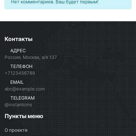
Нет комментариев. Ваш будет первым!
Контакты
АДРЕС
Россия, Москва, а/я 137
ТЕЛЕФОН
+7123456789
EMAIL
abc@example.com
TELEGRAM
@instantcms
Пункты меню
О проекте