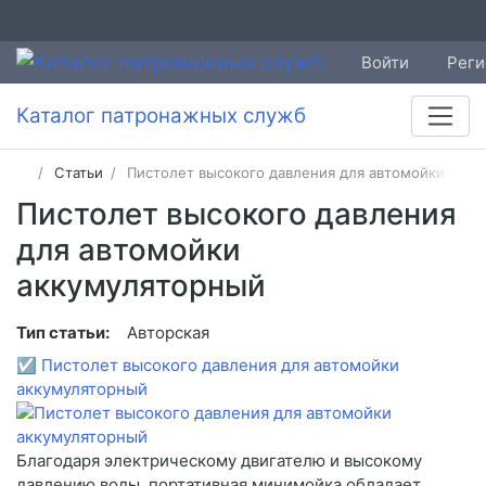
Войти
Реги
Каталог патронажных служб
Статьи
Пистолет высокого давления для автомойки акку
Пистолет высокого давления
для автомойки
аккумуляторный
Тип статьи:
Авторская
☑
Пистолет высокого давления для автомойки
аккумуляторный
Благодаря электрическому двигателю и высокому
давлению воды, портативная минимойка обладает