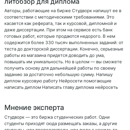
литобзор для диплома
Авторы, работающие на бирже Студворк напишут ее в
соответствии с методическими требованиями. Это
касается как реферата, так и курсовой, дипломной и
даже диссертации. При этом на сервисе есть банк
готовых работ, которые продаются недорого. В нем
содержится более 330 тысяч выполненных заданий: от
теста до докторской диссертации. Конечно, серьезные
работы из магазина придется доводить до ума,
повышать им уникальность. Но в целом — вы сможете
получить основу для дальнейшей работы по своему
заданию за достаточно небольшую сумму. Напишу
диплом курсовую работу Нейросети помогающие
написать диплом Написать главу диплома нейросеть
Мнение эксперта
Студворк — это биржа студенческих работ. Одни
студенты приходят сюда размещать заказы, а другие
студенты, или преподаватели, или люди с какими-то