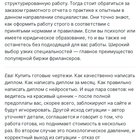
структурированную работу. Тогда стоит обратиться за
заказом грамотного отчета о практике к опытным в
данном направлении специалистам. Они точно знают,
как оформить работу строго в соответствии с
принятыми нормами и правилами. Если вы психолог или
имеете юридическое образование, то и вы также не
останетесь без подходящей для вас работы. Широкий
выбор узких специальностей — главное преимущество
популярной биржи фрилансеров.
Ева
: Купить готовые чертежи. Как качественно написать
диплом. Как написать диплом за месяц. Как правильно
написать диплом с нейросетью. И еще пара советов: не
ведитесь на красивый ценник – после полной
предоплаты вас, скорее всего, заблокируют на сайте и
будут игнорировать. Другой исход ситуации – автор
уточняет детали, соглашается и говорит о том, что
работа готова, но поднимает стоимость в несколько
раз. Во втором случае это психологическое давление, и
корректный выход из ситуации – отказ от