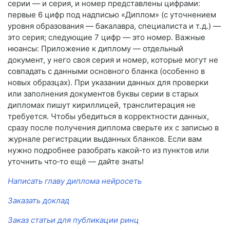
серии — и серия, и номер представлены цифрами:
первые 6 цифр под надписью «Диплом» (с уточнением
уровня образования — бакалавра, специалиста и т. д.) —
это серия; следующие 7 цифр — это номер. Важные
нюансы: Приложение к диплому — отдельный
документ, у него своя серия и номер, которые могут не
совпадать с данными основного бланка (особенно в
новых образцах). При указании данных для проверки
или заполнения документов буквы серии в старых
дипломах пишут кириллицей, транслитерация не
требуется. Чтобы убедиться в корректности данных,
сразу после получения диплома сверьте их с записью в
журнале регистрации выданных бланков. Если вам
нужно подробнее разобрать какой‑то из пунктов или
уточнить что‑то ещё — дайте знать!
Написать главу диплома нейросеть
Заказать доклад
Заказ статьи для публикации ринц