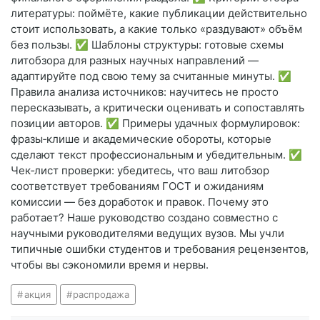
литературы: поймёте, какие публикации действительно
стоит использовать, а какие только «раздувают» объём
без пользы. ✅ Шаблоны структуры: готовые схемы
литобзора для разных научных направлений —
адаптируйте под свою тему за считанные минуты. ✅
Правила анализа источников: научитесь не просто
пересказывать, а критически оценивать и сопоставлять
позиции авторов. ✅ Примеры удачных формулировок:
фразы‑клише и академические обороты, которые
сделают текст профессиональным и убедительным. ✅
Чек‑лист проверки: убедитесь, что ваш литобзор
соответствует требованиям ГОСТ и ожиданиям
комиссии — без доработок и правок. Почему это
работает? Наше руководство создано совместно с
научными руководителями ведущих вузов. Мы учли
типичные ошибки студентов и требования рецензентов,
чтобы вы сэкономили время и нервы.
акция
распродажа