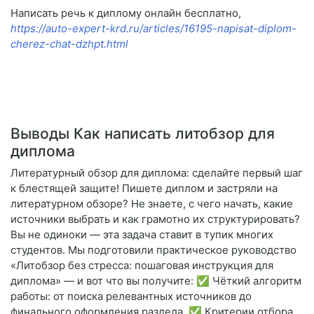
Написать речь к диплому онлайн бесплатно,
https://auto-expert-krd.ru/articles/16195-napisat-diplom-
cherez-chat-dzhpt.html
Выводы Как написать литобзор для
диплома
Литературный обзор для диплома: сделайте первый шаг
к блестящей защите! Пишете диплом и застряли на
литературном обзоре? Не знаете, с чего начать, какие
источники выбрать и как грамотно их структурировать?
Вы не одиноки — эта задача ставит в тупик многих
студентов. Мы подготовили практическое руководство
«Литобзор без стресса: пошаговая инструкция для
диплома» — и вот что вы получите: ✅ Чёткий алгоритм
работы: от поиска релевантных источников до
финального оформления раздела. ✅ Критерии отбора