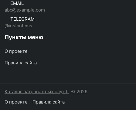
EMAIL
abc@example.com
TELEGRAM
@instantcms
Пункты меню
О проекте
Правила сайта
Каталог патронажных служб
© 2026
О проекте
Правила сайта