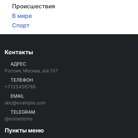
Происшествия
В мире
Спорт
Контакты
АДРЕС
Россия, Москва, а/я 137
ТЕЛЕФОН
+7123456789
EMAIL
abc@example.com
TELEGRAM
@instantcms
Пункты меню