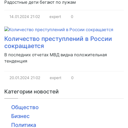
Радостные дети бегают по лужам
14.01.2024
21:02
expert
0
Количество преступлений в России
сокращается
В последних отчетах МВД видна положительная
тенденция
20.01.2024
21:02
expert
0
Категории новостей
Общество
Бизнес
Политика