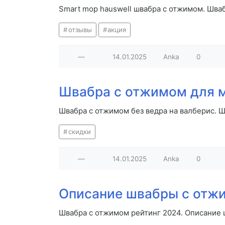
Smart mop hauswell швабра с отжимом. Шва
отзывы
акция
—
14.01.2025
Anka
0
Швабра с отжимом для 
Швабра с отжимом без ведра на валберис. 
скидки
—
14.01.2025
Anka
0
Описание швабры с отж
Швабра с отжимом рейтинг 2024. Описание