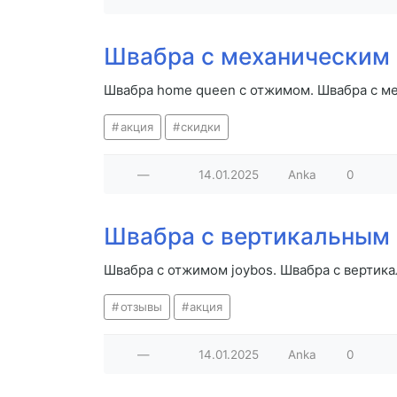
Швабра с механическим
Швабра home queen с отжимом. Швабра с 
акция
скидки
—
14.01.2025
Anka
0
Швабра с вертикальным 
Швабра с отжимом joybos. Швабра с вертика
отзывы
акция
—
14.01.2025
Anka
0