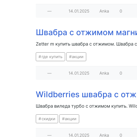
—
14.01.2025
Anka
0
Швабра с отжимом магн
Zetter m купить швабра с отжимом. Швабра 
где купить
акции
—
14.01.2025
Anka
0
Wildberries швабра с от
Швабра виледа турбо с отжимом купить. Wil
скидки
акции
—
14.01.2025
Anka
0