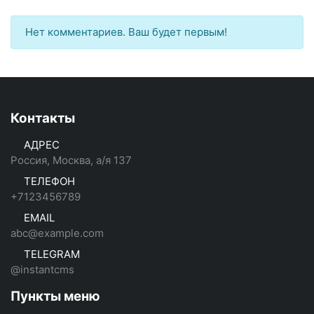
Нет комментариев. Ваш будет первым!
Контакты
АДРЕС
Россия, Москва, а/я 137
ТЕЛЕФОН
+7123456789
EMAIL
abc@example.com
TELEGRAM
@instantcms
Пункты меню