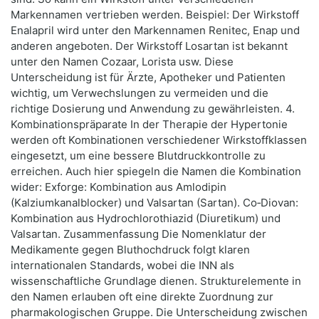
Markennamen vertrieben werden. Beispiel: Der Wirkstoff
Enalapril wird unter den Markennamen Renitec, Enap und
anderen angeboten. Der Wirkstoff Losartan ist bekannt
unter den Namen Cozaar, Lorista usw. Diese
Unterscheidung ist für Ärzte, Apotheker und Patienten
wichtig, um Verwechslungen zu vermeiden und die
richtige Dosierung und Anwendung zu gewährleisten. 4.
Kombinationspräparate In der Therapie der Hypertonie
werden oft Kombinationen verschiedener Wirkstoffklassen
eingesetzt, um eine bessere Blutdruckkontrolle zu
erreichen. Auch hier spiegeln die Namen die Kombination
wider: Exforge: Kombination aus Amlodipin
(Kalziumkanalblocker) und Valsartan (Sartan). Co‑Diovan:
Kombination aus Hydrochlorothiazid (Diuretikum) und
Valsartan. Zusammenfassung Die Nomenklatur der
Medikamente gegen Bluthochdruck folgt klaren
internationalen Standards, wobei die INN als
wissenschaftliche Grundlage dienen. Strukturelemente in
den Namen erlauben oft eine direkte Zuordnung zur
pharmakologischen Gruppe. Die Unterscheidung zwischen