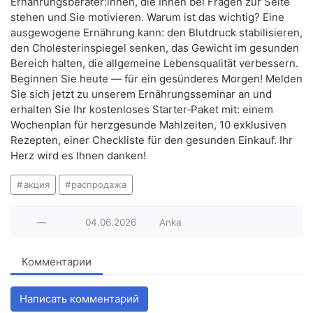
Ernährungsberater:innen, die Ihnen bei Fragen zur Seite
stehen und Sie motivieren. Warum ist das wichtig? Eine
ausgewogene Ernährung kann: den Blutdruck stabilisieren,
den Cholesterinspiegel senken, das Gewicht im gesunden
Bereich halten, die allgemeine Lebensqualität verbessern.
Beginnen Sie heute — für ein gesünderes Morgen! Melden
Sie sich jetzt zu unserem Ernährungsseminar an und
erhalten Sie Ihr kostenloses Starter‑Paket mit: einem
Wochenplan für herzgesunde Mahlzeiten, 10 exklusiven
Rezepten, einer Checkliste für den gesunden Einkauf. Ihr
Herz wird es Ihnen danken!
акция
распродажа
—
04.06.2026
Anka
Комментарии
Написать комментарий