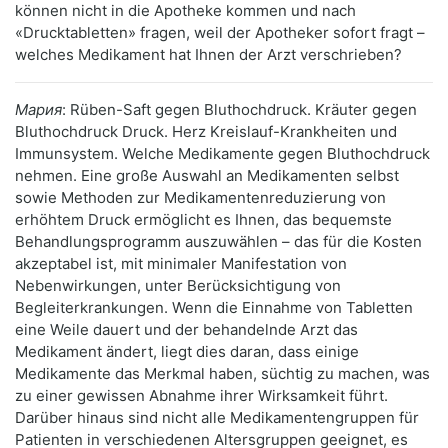
können nicht in die Apotheke kommen und nach
«Drucktabletten» fragen, weil der Apotheker sofort fragt –
welches Medikament hat Ihnen der Arzt verschrieben?
Мария
: Rüben-Saft gegen Bluthochdruck. Kräuter gegen
Bluthochdruck Druck. Herz Kreislauf-Krankheiten und
Immunsystem. Welche Medikamente gegen Bluthochdruck
nehmen. Eine große Auswahl an Medikamenten selbst
sowie Methoden zur Medikamentenreduzierung von
erhöhtem Druck ermöglicht es Ihnen, das bequemste
Behandlungsprogramm auszuwählen – das für die Kosten
akzeptabel ist, mit minimaler Manifestation von
Nebenwirkungen, unter Berücksichtigung von
Begleiterkrankungen. Wenn die Einnahme von Tabletten
eine Weile dauert und der behandelnde Arzt das
Medikament ändert, liegt dies daran, dass einige
Medikamente das Merkmal haben, süchtig zu machen, was
zu einer gewissen Abnahme ihrer Wirksamkeit führt.
Darüber hinaus sind nicht alle Medikamentengruppen für
Patienten in verschiedenen Altersgruppen geeignet, es