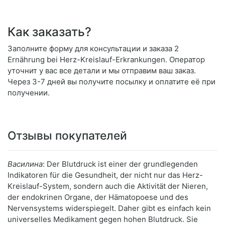
Как заказать?
Заполните форму для консультации и заказа 2
Ernährung bei Herz-Kreislauf-Erkrankungen. Оператор
уточнит у вас все детали и мы отправим ваш заказ.
Через 3-7 дней вы получите посылку и оплатите её при
получении.
Отзывы покупателей
Василина
: Der Blutdruck ist einer der grundlegenden
Indikatoren für die Gesundheit, der nicht nur das Herz-
Kreislauf-System, sondern auch die Aktivität der Nieren,
der endokrinen Organe, der Hämatopoese und des
Nervensystems widerspiegelt. Daher gibt es einfach kein
universelles Medikament gegen hohen Blutdruck. Sie