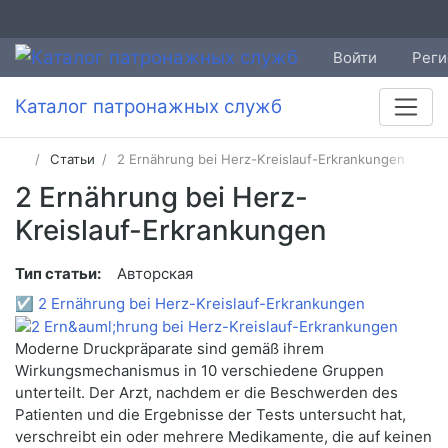
Войти
Реги
Каталог патронажных служб
Статьи
2 Ernährung bei Herz-Kreislauf-Erkrankungen
2 Ernährung bei Herz-
Kreislauf-Erkrankungen
Тип статьи:
Авторская
☑
2 Ernährung bei Herz-Kreislauf-Erkrankungen
Moderne Druckpräparate sind gemäß ihrem
Wirkungsmechanismus in 10 verschiedene Gruppen
unterteilt. Der Arzt, nachdem er die Beschwerden des
Patienten und die Ergebnisse der Tests untersucht hat,
verschreibt ein oder mehrere Medikamente, die auf keinen