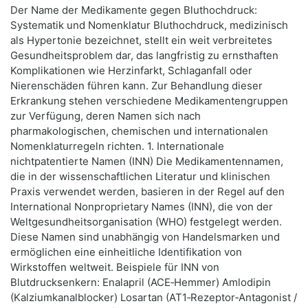
Der Name der Medikamente gegen Bluthochdruck:
Systematik und Nomenklatur Bluthochdruck, medizinisch
als Hypertonie bezeichnet, stellt ein weit verbreitetes
Gesundheitsproblem dar, das langfristig zu ernsthaften
Komplikationen wie Herzinfarkt, Schlaganfall oder
Nierenschäden führen kann. Zur Behandlung dieser
Erkrankung stehen verschiedene Medikamentengruppen
zur Verfügung, deren Namen sich nach
pharmakologischen, chemischen und internationalen
Nomenklaturregeln richten. 1. Internationale
nichtpatentierte Namen (INN) Die Medikamentennamen,
die in der wissenschaftlichen Literatur und klinischen
Praxis verwendet werden, basieren in der Regel auf den
International Nonproprietary Names (INN), die von der
Weltgesundheitsorganisation (WHO) festgelegt werden.
Diese Namen sind unabhängig von Handelsmarken und
ermöglichen eine einheitliche Identifikation von
Wirkstoffen weltweit. Beispiele für INN von
Blutdrucksenkern: Enalapril (ACE‑Hemmer) Amlodipin
(Kalziumkanalblocker) Losartan (AT1‑Rezeptor‑Antagonist /