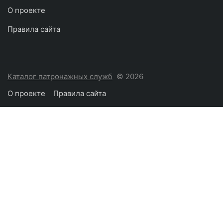
О проекте
Правила сайта
Каталог патронажных служб
© 2026
О проекте
Правила сайта