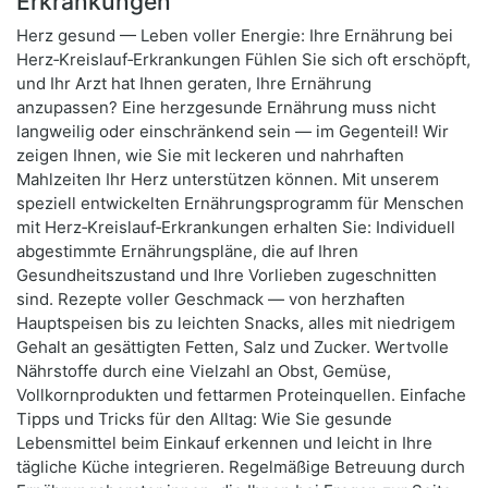
Erkrankungen
Herz gesund — Leben voller Energie: Ihre Ernährung bei
Herz‑Kreislauf‑Erkrankungen Fühlen Sie sich oft erschöpft,
und Ihr Arzt hat Ihnen geraten, Ihre Ernährung
anzupassen? Eine herzgesunde Ernährung muss nicht
langweilig oder einschränkend sein — im Gegenteil! Wir
zeigen Ihnen, wie Sie mit leckeren und nahrhaften
Mahlzeiten Ihr Herz unterstützen können. Mit unserem
speziell entwickelten Ernährungsprogramm für Menschen
mit Herz‑Kreislauf‑Erkrankungen erhalten Sie: Individuell
abgestimmte Ernährungspläne, die auf Ihren
Gesundheitszustand und Ihre Vorlieben zugeschnitten
sind. Rezepte voller Geschmack — von herzhaften
Hauptspeisen bis zu leichten Snacks, alles mit niedrigem
Gehalt an gesättigten Fetten, Salz und Zucker. Wertvolle
Nährstoffe durch eine Vielzahl an Obst, Gemüse,
Vollkornprodukten und fettarmen Proteinquellen. Einfache
Tipps und Tricks für den Alltag: Wie Sie gesunde
Lebensmittel beim Einkauf erkennen und leicht in Ihre
tägliche Küche integrieren. Regelmäßige Betreuung durch