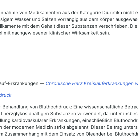
ge Einnahme von Medikamenten aus der Kategorie Diuretika nicht
sigem Wasser und Salzen vorrangig aus dem Körper ausgewas
dikamente mit dem Gehalt dieser Substanzen verschrieben. Di
mit nachgewiesener klinischer Wirksamkeit sein.
slauf-Erkrankungen —
Chronische Herz Kreislauferkrankungen 
druck
er Behandlung von Bluthochdruck: Eine wissenschaftliche Betrac
mit herzglykosidhaltigen Substanzen verwendet, darunter insbe
ung kardiovaskulärer Erkrankungen, einschließlich Bluthochdru
 in der modernen Medizin strikt abgelehnt. Dieser Beitrag unter
 im Zusammenhang mit dem Einsatz von Oleander bei Bluthoc