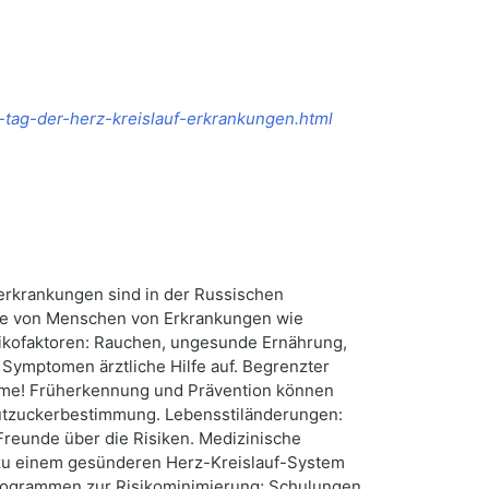
-tag-der-herz-kreislauf-erkrankungen.html
ferkrankungen sind in der Russischen
ende von Menschen von Erkrankungen wie
isikofaktoren: Rauchen, ungesunde Ernährung,
 Symptomen ärztliche Hilfe auf. Begrenzter
ume! Früherkennung und Prävention können
lutzuckerbestimmung. Lebensstiländerungen:
Freunde über die Risiken. Medizinische
g zu einem gesünderen Herz-Kreislauf-System
sprogrammen zur Risikominimierung; Schulungen