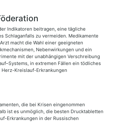
Föderation
er Indikatoren beitragen, eine tägliche
ines Schlaganfalls zu vermeiden. Medikamente
 Arzt macht die Wahl einer geeigneten
irkmechanismen, Nebenwirkungen und ein
perimente mit der unabhängigen Verschreibung
uf–Systems, in extremen Fällen ein tödliches
n Herz-Kreislauf-Erkrankungen
kamenten, die bei Krisen eingenommen
lb ist es unmöglich, die besten Drucktabletten
lauf-Erkrankungen in der Russischen