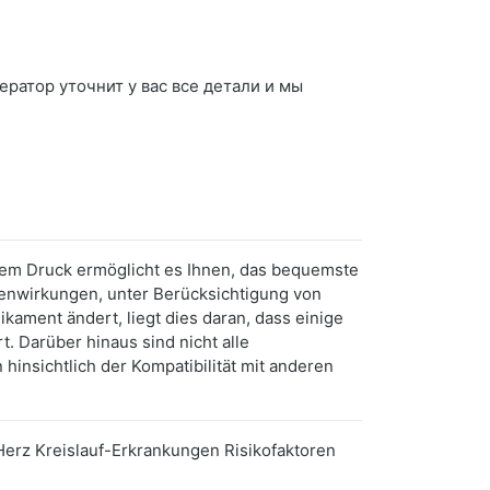
ператор уточнит у вас все детали и мы
em Druck ermöglicht es Ihnen, das bequemste
benwirkungen, unter Berücksichtigung von
ament ändert, liegt dies daran, dass einige
 Darüber hinaus sind nicht alle
insichtlich der Kompatibilität mit anderen
erz Kreislauf-Erkrankungen Risikofaktoren