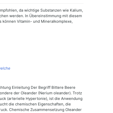
 empfohlen, da wichtige Substanzen wie Kalium,
chen werden. In Übereinstimmung mit diesem
es können Vitamin- und Mineralkomplexe,
welche
htung Einleitung Der Begriff Bittere Beere
sondere der Oleander (Nerium oleander). Trotz
ck (arterielle Hypertonie), ist die Anwendung
sucht die chemischen Eigenschaften, die
hdruck. Chemische Zusammensetzung Oleander