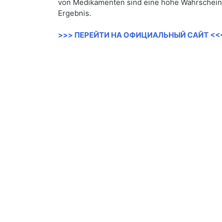
von Medikamenten sind eine hohe Wahrscheinli
Ergebnis.
>>> ПЕРЕЙТИ НА ОФИЦИАЛЬНЫЙ САЙТ <<