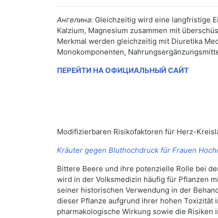
Ангелина
: Gleichzeitig wird eine langfristi
Kalzium, Magnesium zusammen mit überschüs
Merkmal werden gleichzeitig mit Diuretika Me
Monokomponenten, Nahrungsergänzungsmittel 
ПЕРЕЙТИ НА ОФИЦИАЛЬНЫЙ САЙТ
Modifizierbaren Risikofaktoren für Herz-Krei
Kräuter gegen Bluthochdruck für Frauen Hoch
Bittere Beere und ihre potenzielle Rolle bei d
wird in der Volksmedizin häufig für Pflanzen 
seiner historischen Verwendung in der Behandl
dieser Pflanze aufgrund ihrer hohen Toxizität
pharmakologische Wirkung sowie die Risiken