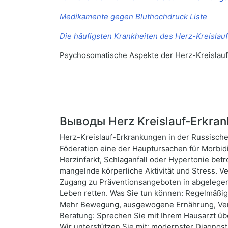
Medikamente gegen Bluthochdruck Liste
Die häufigsten Krankheiten des Herz-Kreislau
Psychosomatische Aspekte der Herz-Kreislau
Выводы Herz Kreislauf-Erkran
Herz-Kreislauf-Erkrankungen in der Russischen
Föderation eine der Hauptursachen für Morbid
Herzinfarkt, Schlaganfall oder Hypertonie bet
mangelnde körperliche Aktivität und Stress. V
Zugang zu Präventionsangeboten in abgelege
Leben retten. Was Sie tun können: Regelmäßi
Mehr Bewegung, ausgewogene Ernährung, Verzic
Beratung: Sprechen Sie mit Ihrem Hausarzt üb
Wir unterstützen Sie mit: modernster Diagnos