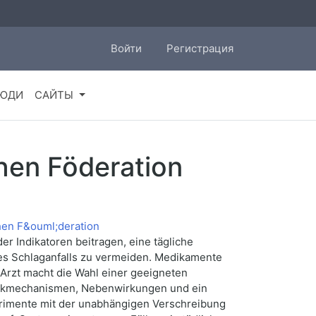
Войти
Регистрация
ЮДИ
САЙТЫ
hen Föderation
er Indikatoren beitragen, eine tägliche
ines Schlaganfalls zu vermeiden. Medikamente
 Arzt macht die Wahl einer geeigneten
irkmechanismen, Nebenwirkungen und ein
perimente mit der unabhängigen Verschreibung