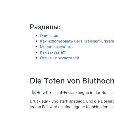
Разделы:
Описание
Как использовать Herz Kreislauf-Erkran
Мнение эксперта
Как заказать?
Отзывы покупателей
Die Toten von Bluthoc
Druck stark und stark ansteigt. Und die Dosier
jedem Fall wird es eine eigene Kombination sein