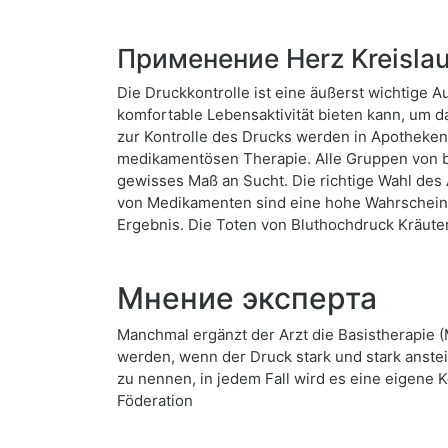
Применение Herz Kreislau
Die Druckkontrolle ist eine äußerst wichtige A
komfortable Lebensaktivität bieten kann, um d
zur Kontrolle des Drucks werden in Apotheken
medikamentösen Therapie. Alle Gruppen von
gewisses Maß an Sucht. Die richtige Wahl des 
von Medikamenten sind eine hohe Wahrscheinli
Ergebnis. Die Toten von Bluthochdruck Kräut
Мнение эксперта
Manchmal ergänzt der Arzt die Basistherapie
werden, wenn der Druck stark und stark anstei
zu nennen, in jedem Fall wird es eine eigene 
Föderation