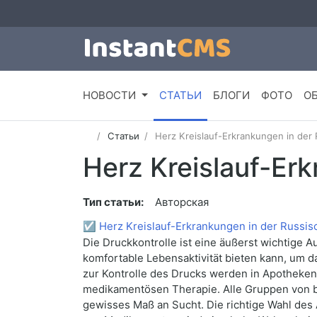
НОВОСТИ
СТАТЬИ
БЛОГИ
ФОТО
О
Статьи
Herz Kreislauf-Erkrankungen in der
Herz Kreislauf-Er
Тип статьи:
Авторская
☑
Herz Kreislauf-Erkrankungen in der Russis
Die Druckkontrolle ist eine äußerst wichtige A
komfortable Lebensaktivität bieten kann, um d
zur Kontrolle des Drucks werden in Apotheken
medikamentösen Therapie. Alle Gruppen von
gewisses Maß an Sucht. Die richtige Wahl des 