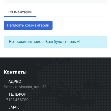
Комментарии
Написать комментарий
Нет комментариев. Ваш будет первым!
Контакты
АДРЕС
Россия, Москва, а/я 137
ТЕЛЕФОН
+7123456789
EMAIL