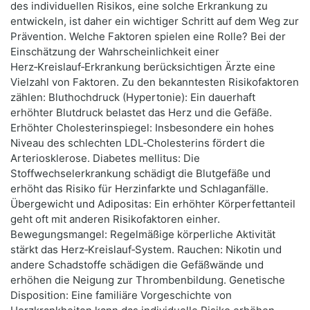
des individuellen Risikos, eine solche Erkrankung zu
entwickeln, ist daher ein wichtiger Schritt auf dem Weg zur
Prävention. Welche Faktoren spielen eine Rolle? Bei der
Einschätzung der Wahrscheinlichkeit einer
Herz‑Kreislauf‑Erkrankung berücksichtigen Ärzte eine
Vielzahl von Faktoren. Zu den bekanntesten Risikofaktoren
zählen: Bluthochdruck (Hypertonie): Ein dauerhaft
erhöhter Blutdruck belastet das Herz und die Gefäße.
Erhöhter Cholesterinspiegel: Insbesondere ein hohes
Niveau des schlechten LDL‑Cholesterins fördert die
Arteriosklerose. Diabetes mellitus: Die
Stoffwechselerkrankung schädigt die Blutgefäße und
erhöht das Risiko für Herzinfarkte und Schlaganfälle.
Übergewicht und Adipositas: Ein erhöhter Körperfettanteil
geht oft mit anderen Risikofaktoren einher.
Bewegungsmangel: Regelmäßige körperliche Aktivität
stärkt das Herz‑Kreislauf‑System. Rauchen: Nikotin und
andere Schadstoffe schädigen die Gefäßwände und
erhöhen die Neigung zur Thrombenbildung. Genetische
Disposition: Eine familiäre Vorgeschichte von