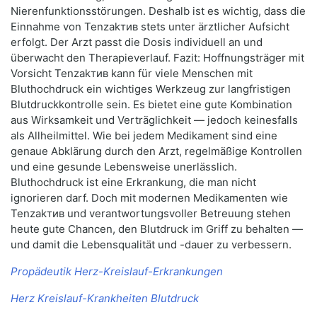
Nierenfunktionsstörungen. Deshalb ist es wichtig, dass die
Einnahme von Tenzakтив stets unter ärztlicher Aufsicht
erfolgt. Der Arzt passt die Dosis individuell an und
überwacht den Therapieverlauf. Fazit: Hoffnungsträger mit
Vorsicht Tenzakтив kann für viele Menschen mit
Bluthochdruck ein wichtiges Werkzeug zur langfristigen
Blutdruckkontrolle sein. Es bietet eine gute Kombination
aus Wirksamkeit und Verträglichkeit — jedoch keinesfalls
als Allheilmittel. Wie bei jedem Medikament sind eine
genaue Abklärung durch den Arzt, regelmäßige Kontrollen
und eine gesunde Lebensweise unerlässlich.
Bluthochdruck ist eine Erkrankung, die man nicht
ignorieren darf. Doch mit modernen Medikamenten wie
Tenzakтив und verantwortungsvoller Betreuung stehen
heute gute Chancen, den Blutdruck im Griff zu behalten —
und damit die Lebensqualität und -dauer zu verbessern.
Propädeutik Herz-Kreislauf-Erkrankungen
Herz Kreislauf-Krankheiten Blutdruck