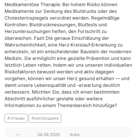
Medikamentöse Therapie: Bei hohem Risiko können
Medikamente zur Senkung des Blutdrucks oder des
Cholesterinspiegels verordnet werden. Regelmäßige
Kontrollen: Blutdruckmessungen, Bluttests und
Herzuntersuchungen helfen, den Fortschritt zu
überwachen. Fazit Die genaue Einschätzung der
Wahrscheinlichkeit, eine Herz‑Kreislauf‑Erkrankung zu
entwickeln, ist ein entscheidender Baustein der modernen
Medizin. Sie ermöglicht eine gezielte Prävention und kann
letztlich Leben retten. Indem wir uns unseren individuellen
Risikofaktoren bewusst werden und aktiv dagegen
vorgehen, können wir unser Herz gesund erhalten — und
damit unsere Lebensqualität und -erwartung deutlich
verbessern. Möchten Sie, dass ich einen bestimmten
Abschnitt ausführlicher gestalte oder weitere
Informationen zu einem Themenbereich hinzufüge?
отзывы
распродажа
—
04.06.2026
Anka