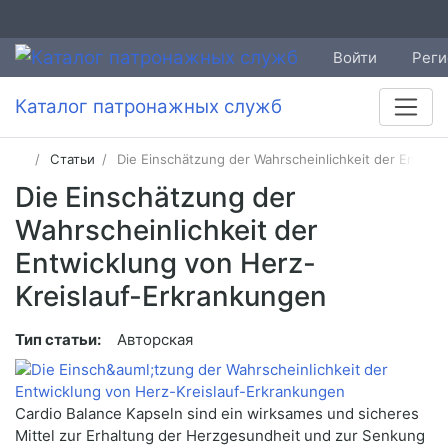
Войти
Реги
Каталог патронажных служб
Статьи
Die Einschätzung der Wahrscheinlichkeit der Entwic
Die Einschätzung der
Wahrscheinlichkeit der
Entwicklung von Herz-
Kreislauf-Erkrankungen
Тип статьи:
Авторская
Cardio Balance Kapseln sind ein wirksames und sicheres
Mittel zur Erhaltung der Herzgesundheit und zur Senkung