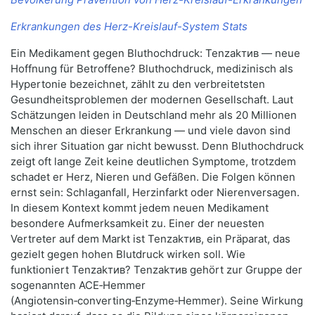
Erkrankungen des Herz-Kreislauf-System Stats
Ein Medikament gegen Bluthochdruck: Tenzakтив — neue
Hoffnung für Betroffene? Bluthochdruck, medizinisch als
Hypertonie bezeichnet, zählt zu den verbreitetsten
Gesundheitsproblemen der modernen Gesellschaft. Laut
Schätzungen leiden in Deutschland mehr als 20 Millionen
Menschen an dieser Erkrankung — und viele davon sind
sich ihrer Situation gar nicht bewusst. Denn Bluthochdruck
zeigt oft lange Zeit keine deutlichen Symptome, trotzdem
schadet er Herz, Nieren und Gefäßen. Die Folgen können
ernst sein: Schlaganfall, Herzinfarkt oder Nierenversagen.
In diesem Kontext kommt jedem neuen Medikament
besondere Aufmerksamkeit zu. Einer der neuesten
Vertreter auf dem Markt ist Tenzakтив, ein Präparat, das
gezielt gegen hohen Blutdruck wirken soll. Wie
funktioniert Tenzakтив? Tenzakтив gehört zur Gruppe der
sogenannten ACE‑Hemmer
(Angiotensin‑converting‑Enzyme‑Hemmer). Seine Wirkung