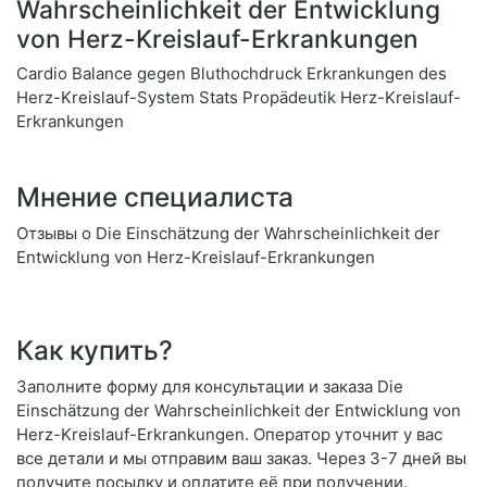
Wahrscheinlichkeit der Entwicklung
von Herz-Kreislauf-Erkrankungen
Cardio Balance gegen Bluthochdruck Erkrankungen des
Herz-Kreislauf-System Stats Propädeutik Herz-Kreislauf-
Erkrankungen
Мнение специалиста
Отзывы о Die Einschätzung der Wahrscheinlichkeit der
Entwicklung von Herz-Kreislauf-Erkrankungen
Как купить?
Заполните форму для консультации и заказа Die
Einschätzung der Wahrscheinlichkeit der Entwicklung von
Herz-Kreislauf-Erkrankungen. Оператор уточнит у вас
все детали и мы отправим ваш заказ. Через 3-7 дней вы
получите посылку и оплатите её при получении.