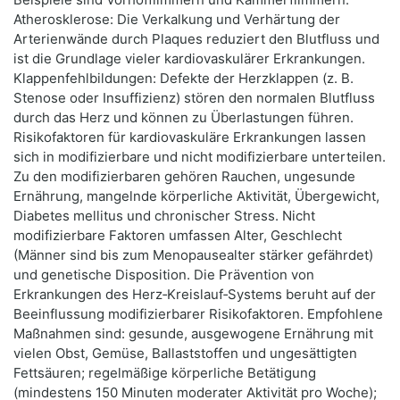
Atherosklerose: Die Verkalkung und Verhärtung der
Arterienwände durch Plaques reduziert den Blutfluss und
ist die Grundlage vieler kardiovaskulärer Erkrankungen.
Klappenfehlbildungen: Defekte der Herzklappen (z. B.
Stenose oder Insuffizienz) stören den normalen Blutfluss
durch das Herz und können zu Überlastungen führen.
Risikofaktoren für kardiovaskuläre Erkrankungen lassen
sich in modifizierbare und nicht modifizierbare unterteilen.
Zu den modifizierbaren gehören Rauchen, ungesunde
Ernährung, mangelnde körperliche Aktivität, Übergewicht,
Diabetes mellitus und chronischer Stress. Nicht
modifizierbare Faktoren umfassen Alter, Geschlecht
(Männer sind bis zum Menopausealter stärker gefährdet)
und genetische Disposition. Die Prävention von
Erkrankungen des Herz‑Kreislauf‑Systems beruht auf der
Beeinflussung modifizierbarer Risikofaktoren. Empfohlene
Maßnahmen sind: gesunde, ausgewogene Ernährung mit
vielen Obst, Gemüse, Ballaststoffen und ungesättigten
Fettsäuren; regelmäßige körperliche Betätigung
(mindestens 150 Minuten moderater Aktivität pro Woche);