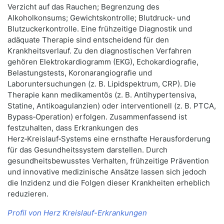
Verzicht auf das Rauchen; Begrenzung des
Alkoholkonsums; Gewichtskontrolle; Blutdruck‑ und
Blutzuckerkontrolle. Eine frühzeitige Diagnostik und
adäquate Therapie sind entscheidend für den
Krankheitsverlauf. Zu den diagnostischen Verfahren
gehören Elektrokardiogramm (EKG), Echokardiografie,
Belastungstests, Koronarangiografie und
Laboruntersuchungen (z. B. Lipidspektrum, CRP). Die
Therapie kann medikamentös (z. B. Antihypertensiva,
Statine, Antikoagulanzien) oder interventionell (z. B. PTCA,
Bypass‑Operation) erfolgen. Zusammenfassend ist
festzuhalten, dass Erkrankungen des
Herz‑Kreislauf‑Systems eine ernsthafte Herausforderung
für das Gesundheitssystem darstellen. Durch
gesundheitsbewusstes Verhalten, frühzeitige Prävention
und innovative medizinische Ansätze lassen sich jedoch
die Inzidenz und die Folgen dieser Krankheiten erheblich
reduzieren.
Profil von Herz Kreislauf-Erkrankungen