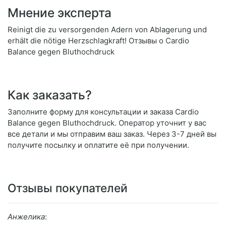
Мнение эксперта
Reinigt die zu versorgenden Adern von Ablagerung und
erhält die nötige Herzschlagkraft! Отзывы о Cardio
Balance gegen Bluthochdruck
Как заказать?
Заполните форму для консультации и заказа Cardio
Balance gegen Bluthochdruck. Оператор уточнит у вас
все детали и мы отправим ваш заказ. Через 3-7 дней вы
получите посылку и оплатите её при получении.
Отзывы покупателей
Анжелика
: