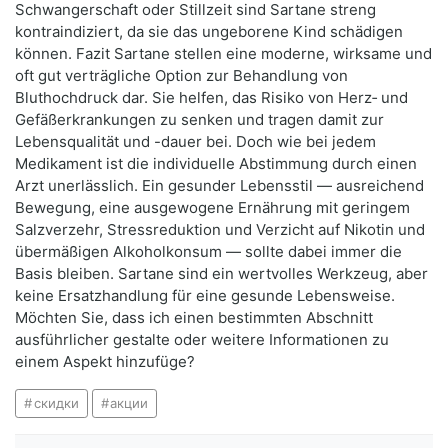
Schwangerschaft oder Stillzeit sind Sartane streng
kontraindiziert, da sie das ungeborene Kind schädigen
können. Fazit Sartane stellen eine moderne, wirksame und
oft gut verträgliche Option zur Behandlung von
Bluthochdruck dar. Sie helfen, das Risiko von Herz‑ und
Gefäßerkrankungen zu senken und tragen damit zur
Lebensqualität und -dauer bei. Doch wie bei jedem
Medikament ist die individuelle Abstimmung durch einen
Arzt unerlässlich. Ein gesunder Lebensstil — ausreichend
Bewegung, eine ausgewogene Ernährung mit geringem
Salzverzehr, Stressreduktion und Verzicht auf Nikotin und
übermäßigen Alkoholkonsum — sollte dabei immer die
Basis bleiben. Sartane sind ein wertvolles Werkzeug, aber
keine Ersatzhandlung für eine gesunde Lebensweise.
Möchten Sie, dass ich einen bestimmten Abschnitt
ausführlicher gestalte oder weitere Informationen zu
einem Aspekt hinzufüge?
скидки
акции