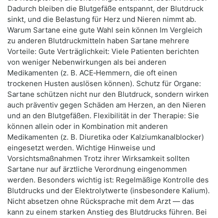
Dadurch bleiben die Blutgefäße entspannt, der Blutdruck
sinkt, und die Belastung für Herz und Nieren nimmt ab.
Warum Sartane eine gute Wahl sein können Im Vergleich
zu anderen Blutdruckmitteln haben Sartane mehrere
Vorteile: Gute Verträglichkeit: Viele Patienten berichten
von weniger Nebenwirkungen als bei anderen
Medikamenten (z. B. ACE‑Hemmern, die oft einen
trockenen Husten auslösen können). Schutz für Organe:
Sartane schützen nicht nur den Blutdruck, sondern wirken
auch präventiv gegen Schäden am Herzen, an den Nieren
und an den Blutgefäßen. Flexibilität in der Therapie: Sie
können allein oder in Kombination mit anderen
Medikamenten (z. B. Diuretika oder Kalziumkanalblocker)
eingesetzt werden. Wichtige Hinweise und
Vorsichtsmaßnahmen Trotz ihrer Wirksamkeit sollten
Sartane nur auf ärztliche Verordnung eingenommen
werden. Besonders wichtig ist: Regelmäßige Kontrolle des
Blutdrucks und der Elektrolytwerte (insbesondere Kalium).
Nicht absetzen ohne Rücksprache mit dem Arzt — das
kann zu einem starken Anstieg des Blutdrucks führen. Bei