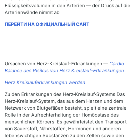
Flüssigkeitsvolumen in den Arterien — der Druck auf die
Arterienwände nimmt ab.
ПЕРЕЙТИ НА ОФИЦИАЛЬНЫЙ САЙТ
Ursachen von Herz-Kreislauf-Erkrankungen —
Cardio
Balance des Risikos von Herz Kreislauf-Erkrankungen
Herz Kreislauferkrankungen werden
Zu den Erkrankungen des Herz‑Kreislauf‑Systems Das
Herz‑Kreislauf‑System, das aus dem Herzen und dem
Netzwerk von Blutgefäßen besteht, spielt eine zentrale
Rolle in der Aufrechterhaltung der Homöostase des
menschlichen Körpers. Es gewährleistet den Transport
von Sauerstoff, Nährstoffen, Hormonen und anderen
lebenswichtigen Substanzen zu den Zellen sowie den