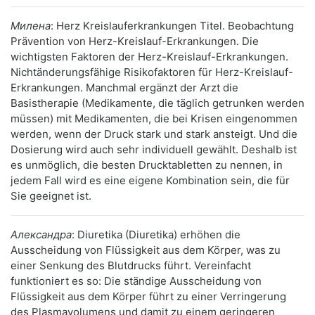
Милена
: Herz Kreislauferkrankungen Titel. Beobachtung
Prävention von Herz-Kreislauf-Erkrankungen. Die
wichtigsten Faktoren der Herz-Kreislauf-Erkrankungen.
Nichtänderungsfähige Risikofaktoren für Herz-Kreislauf-
Erkrankungen. Manchmal ergänzt der Arzt die
Basistherapie (Medikamente, die täglich getrunken werden
müssen) mit Medikamenten, die bei Krisen eingenommen
werden, wenn der Druck stark und stark ansteigt. Und die
Dosierung wird auch sehr individuell gewählt. Deshalb ist
es unmöglich, die besten Drucktabletten zu nennen, in
jedem Fall wird es eine eigene Kombination sein, die für
Sie geeignet ist.
Александра
: Diuretika (Diuretika) erhöhen die
Ausscheidung von Flüssigkeit aus dem Körper, was zu
einer Senkung des Blutdrucks führt. Vereinfacht
funktioniert es so: Die ständige Ausscheidung von
Flüssigkeit aus dem Körper führt zu einer Verringerung
des Plasmavolumens und damit zu einem geringeren