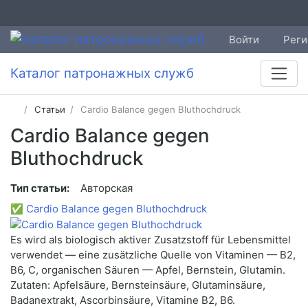
Войти
Реги
Каталог патронажных служб
Статьи
Cardio Balance gegen Bluthochdruck
Cardio Balance gegen
Bluthochdruck
Тип статьи:
Авторская
✅
Cardio Balance gegen Bluthochdruck
Es wird als biologisch aktiver Zusatzstoff für Lebensmittel
verwendet — eine zusätzliche Quelle von Vitaminen — B2,
B6, C, organischen Säuren — Apfel, Bernstein, Glutamin.
Zutaten: Apfelsäure, Bernsteinsäure, Glutaminsäure,
Badanextrakt, Ascorbinsäure, Vitamine B2, B6.