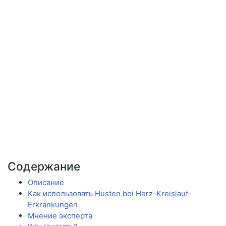
Содержание
Описание
Как использовать Husten bei Herz-Kreislauf-
Erkrankungen
Мнение эксперта