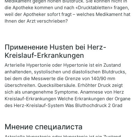
Medikament gegen hohen Blutdruck. Sie können nicht in
die Apotheke kommen und nach «Drucktabletten» fragen,
weil der Apotheker sofort fragt – welches Medikament hat
Ihnen der Arzt verschrieben?
Применение Husten bei Herz-
Kreislauf-Erkrankungen
Arterielle Hypertonie oder Hypertonie ist ein Zustand
anhaltenden, systolischen und diastolischen Blutdrucks,
bei dem die Messwerte die Grenze von 140/90 mm
überschreiten. Quecksilbersäule. Erhöhter Druck zeigt
sich als unangenehme Symptome. Anamnese von Herz
Kreislauf-Erkrankungen Welche Erkrankungen der Organe
des Herz-Kreislauf-System Was Bluthochdruck 2 Grad
Мнение специалиста
Arterielle Hypertonie oder Hypertonie ist ein Zustand