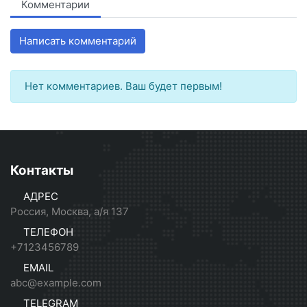
Комментарии
Написать комментарий
Нет комментариев. Ваш будет первым!
Контакты
АДРЕС
Россия, Москва, а/я 137
ТЕЛЕФОН
+7123456789
EMAIL
abc@example.com
TELEGRAM