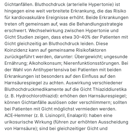
Gichtanfällen. Bluthochdruck (arterielle Hypertonie) ist
hingegen eine weit verbreitete Erkrankung, die das Risiko
für kardiovaskuläre Ereignisse erhöht. Beide Erkrankungen
treten oft gemeinsam auf, was die Behandlungsstrategie
erschwert. Wechselwirkung zwischen Hypertonie und
Gicht Studien zeigen, dass etwa 30–40% der Patienten mit
Gicht gleichzeitig an Bluthochdruck leiden. Diese
Koinzidenz kann auf gemeinsame Risikofaktoren
zurückgeführt werden, darunter: Übergewicht; ungesunde
Ernährung; Alkoholkonsum; Nierenfunktionsstörungen. Bei
der Wahl von Antihypertensiva bei Patienten mit beiden
Erkrankungen ist besonders auf den Einfluss auf den
Harnsäurespiegel zu achten. Auswirkung verschiedener
Bluthochdruckmedikamente auf die Gicht Thiaziddiuretika
(z. B. Hydrochlorothiazid): erhöhen den Harnsäurespiegel;
können Gichtanfälle auslösen oder verschlimmern; sollten
bei Patienten mit Gicht möglichst vermieden werden.
ACE‑Hemmer (z. B. Lisinopril, Enalapril): haben eine
urikosurische Wirkung (führen zur erhöhten Ausscheidung
von Harnsäure); sind bei gleichzeitiger Gicht und