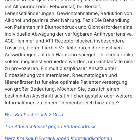
mit Allopurinol oder Febuxostat) bei Bedarf.
Lebensstiländerungen: Gewichtsabnahme, Reduktion von
Alkohol und purinreicher Nahrung. Fazit Die Behandlung
von Patienten mit Bluthochdruck und Gicht erfordert eine
individuelle Abwägung der verfügbaren Antihypertensiva.
ACE‑Hemmer und AT1‑Rezeptorblocker, insbesondere
Losartan, bieten hierbei Vorteile durch ihre positiven
Auswirkungen auf den Harnsäurespiegel. Thiaziddiuretika
sollten möglichst vermieden werden, um Gichtanfälle nicht
zu provozieren. Ein multidisziplinärer Ansatz unter
Einbeziehung von Internisten, Rheumatologen und
Nierenärzten ist für eine optimale Patientenversorgung
von großer Bedeutung. Möchten Sie, dass ich einen
bestimmten Abschnitt ausführlicher gestalte oder weitere
Informationen zu einem Themenbereich hinzufüge?
Was Bluthochdruck 2 Grad
Tee Altai Schlüssel gegen Bluthochdruck
Herz Kreislauf-Erkrankungen Kontraindikationen