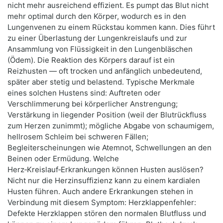
nicht mehr ausreichend effizient. Es pumpt das Blut nicht
mehr optimal durch den Körper, wodurch es in den
Lungenvenen zu einem Rückstau kommen kann. Dies führt
zu einer Überlastung der Lungenkreislaufs und zur
Ansammlung von Flüssigkeit in den Lungenbläschen
(Ödem). Die Reaktion des Körpers darauf ist ein
Reizhusten — oft trocken und anfänglich unbedeutend,
später aber stetig und belastend. Typische Merkmale
eines solchen Hustens sind: Auftreten oder
Verschlimmerung bei körperlicher Anstrengung;
Verstärkung in liegender Position (weil der Blutrückfluss
zum Herzen zunimmt); mögliche Abgabe von schaumigem,
hellrosem Schleim bei schweren Fällen;
Begleiterscheinungen wie Atemnot, Schwellungen an den
Beinen oder Ermüdung. Welche
Herz‑Kreislauf‑Erkrankungen können Husten auslösen?
Nicht nur die Herzinsuffizienz kann zu einem kardialen
Husten führen. Auch andere Erkrankungen stehen in
Verbindung mit diesem Symptom: Herzklappenfehler:
Defekte Herzklappen stören den normalen Blutfluss und