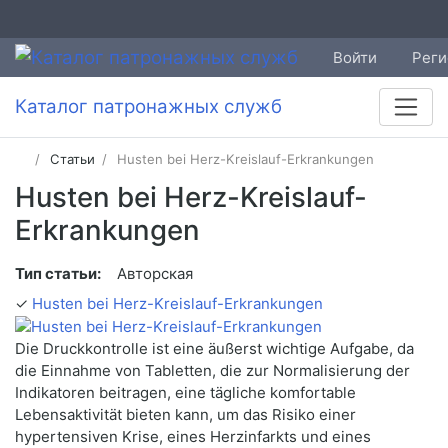
Войти
Реги
Каталог патронажных служб
Статьи
Husten bei Herz-Kreislauf-Erkrankungen
Husten bei Herz-Kreislauf-
Erkrankungen
Тип статьи:
Авторская
✓
Husten bei Herz-Kreislauf-Erkrankungen
Die Druckkontrolle ist eine äußerst wichtige Aufgabe, da
die Einnahme von Tabletten, die zur Normalisierung der
Indikatoren beitragen, eine tägliche komfortable
Lebensaktivität bieten kann, um das Risiko einer
hypertensiven Krise, eines Herzinfarkts und eines