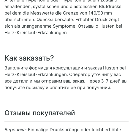
anhaltenden, systolischen und diastolischen Blutdrucks,
bei dem die Messwerte die Grenze von 140/90 mm
überschreiten. Quecksilbersäule. Erhöhter Druck zeigt
sich als unangenehme Symptome. Отзывы о Husten bei
Herz-Kreislauf-Erkrankungen
Как заказать?
Заполните форму для консультации и заказа Husten bei
Herz-Kreislauf-Erkrankungen. Оператор уточнит у вас
все детали и мы отправим ваш заказ. Через 3-7 дней вы
получите посылку и оплатите её при получении.
Отзывы покупателей
Вероника
: Einmalige Drucksprünge oder leicht erhöhte