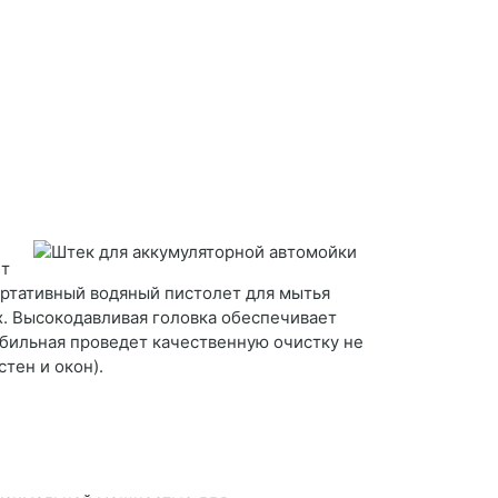
ет
ртативный водяный пистолет для мытья
х. Высокодавливая головка обеспечивает
бильная проведет качественную очистку не
тен и окон).