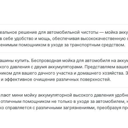
еальное решение для автомобильной чистоты — мойка акку
в себе удобство и мощь, обеспечивая высококачественную 
менимым помощником в уходе за транспортным средством.
машины купить. Беспроводная мойка для автомобиля на акку
кого давления с двумя аккумуляторами. Представляем ваш
иком для вашего дачного участка и домашнего хозяйства. 
 и эффективное очищение различных поверхностей.
делают мини мойку аккумуляторной высокого давления удоб
 отличным помощником не только в уходе за автомобилем, 
ко справляется с различными загрязнениями, преобразуя пр