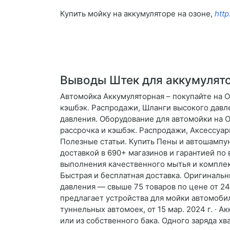
Купить мойку на аккумуляторе на озоне,
http
Выводы Штек для аккумулят
Автомойка Аккумуляторная – покупайте на O
кэшбэк. Распродажи, Шланги высокого давле
давления. Оборудование для автомойки на O
рассрочка и кэшбэк. Распродажи, Аксессуа
Полезные статьи. Купить Пены и автошампун
доставкой в 690+ магазинов и гарантией по
выполнения качественного мытья и комплек
Быстрая и бесплатная доставка. Оригинальн
давления — свыше 75 товаров по цене от 24
предлагает устройства для мойки автомоби
туннельных автомоек, от 15 мар. 2024 г. ·
или из собственного бака. Одного заряда хв