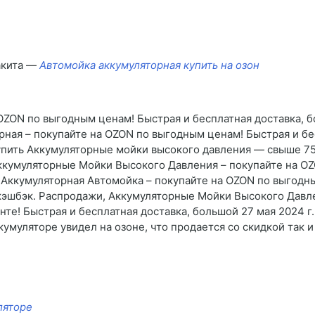
акита —
Автомойка аккумуляторная купить на озон
ZON по выгодным ценам! Быстрая и бесплатная доставка, б
ная – покупайте на OZON по выгодным ценам! Быстрая и бе
упить Аккумуляторные мойки высокого давления — свыше 75
Аккумуляторные Мойки Высокого Давления – покупайте на O
 Аккумуляторная Автомойка – покупайте на OZON по выгодны
 кэшбэк. Распродажи, Аккумуляторные Мойки Высокого Давл
те! Быстрая и бесплатная доставка, большой 27 мая 2024 г.
кумуляторе увидел на озоне, что продается со скидкой так 
ляторе