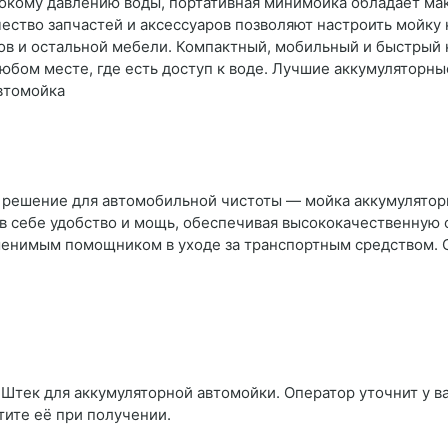
сокому давлению воды, портативная минимойка обладает м
ество запчастей и аксессуаров позволяют настроить мойку 
фов и остальной мебели. Компактный, мобильный и быстрый
любом месте, где есть доступ к воде. Лучшие аккумуляторн
автомойка
решение для автомобильной чистоты — мойка аккумуляторн
в себе удобство и мощь, обеспечивая высококачественную 
менимым помощником в уходе за транспортным средством. 
 Штек для аккумуляторной автомойки. Оператор уточнит у ва
тите её при получении.