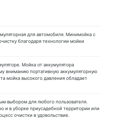
муляторная для автомобиля. Минимойка с
очистку благодаря технологии мойки
муляторе. Мойка от аккумулятора
ему вниманию портативную аккумуляторную
Эта мойка высокого давления обладает
ным выбором для любого пользователя.
но и в уборке приусадебной территории или
оцесс очистки в удовольствие.