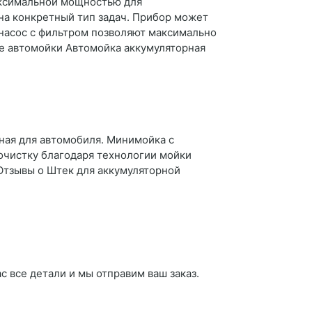
аксимальной мощностью для
на конкретный тип задач. Прибор может
 насос с фильтром позволяют максимально
ые автомойки Автомойка аккумуляторная
ая для автомобиля. Минимойка с
очистку благодаря технологии мойки
Отзывы о Штек для аккумуляторной
с все детали и мы отправим ваш заказ.