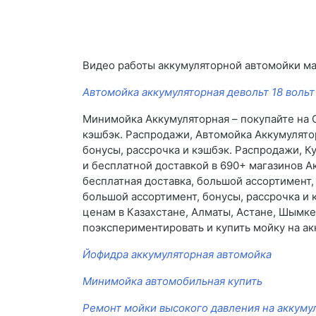
Видео работы аккумуляторной автомойки м
Автомойка аккумуляторная девольт 18 вольт
Минимойка Аккумуляторная – покупайте на O
кэшбэк. Распродажи, Автомойка Аккумулятор
бонусы, рассрочка и кэшбэк. Распродажи, К
и бесплатной доставкой в 690+ магазинов 
бесплатная доставка, большой ассортимент,
большой ассортимент, бонусы, рассрочка и
ценам в Казахстане, Алматы, Астане, Шымкен
поэкспериментировать и купить мойку на ак
Йофидра аккумуляторная автомойка
Минимойка автомобильная купить
Ремонт мойки высокого давления на аккуму