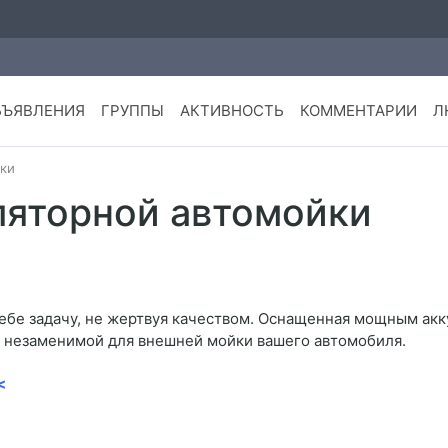
БЪЯВЛЕНИЯ
ГРУППЫ
АКТИВНОСТЬ
КОММЕНТАРИИ
Л
йки
ляторной автомойки
себе задачу, не жертвуя качеством. Оснащенная мощным ак
ее незаменимой для внешней мойки вашего автомобиля.
<