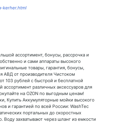
a-kerher.html
льшой ассортимент, бонусы, рассрочка и
собственно и сами аппараты высокого
игинальные товары, гарантия, бонусы,
ия АВД от производителя Чистоком
от 103 рублей с быстрой и бесплатной
ой ассортимент различных аксессуаров для
окупайте на OZON по выгодным ценам!
ажи, Купить Аккумуляторные мойки высокого
нов и гарантией по всей России: WashTec
атических портальных до скоростных
о. Воду захватывают через шланг из емкости